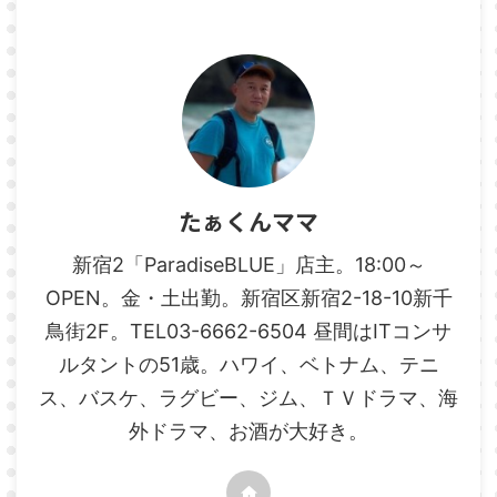
たぁくんママ
新宿2「ParadiseBLUE」店主。18:00～
OPEN。金・土出勤。新宿区新宿2-18-10新千
鳥街2F。TEL03-6662-6504 昼間はITコンサ
ルタントの51歳。ハワイ、ベトナム、テニ
ス、バスケ、ラグビー、ジム、ＴＶドラマ、海
外ドラマ、お酒が大好き。