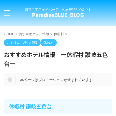
新宿二丁目ゲイバー店主の旅行記BLOGです
ParadiseBLUE_BLOG
HOME
>
おすすめホテル情報
>
休暇村
>
おすすめホテル情報
休暇村
おすすめホテル情報 ー休暇村 讃岐五色
台ー
本ページはプロモーションが含まれています
休暇村 讃岐五色台