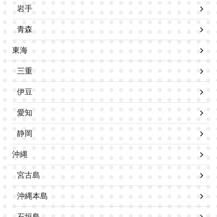
岩手
青森
東海
三重
伊豆
愛知
静岡
沖縄
宮古島
沖縄本島
石垣島