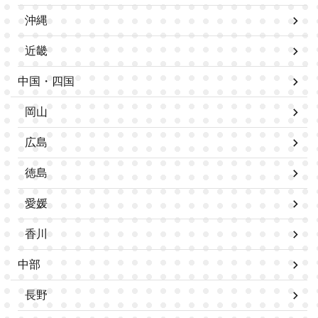
沖縄
近畿
中国・四国
岡山
広島
徳島
愛媛
香川
中部
長野