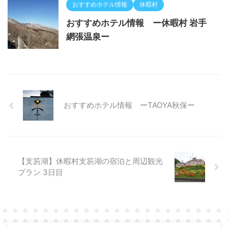
おすすめホテル情報
休暇村
おすすめホテル情報 ー休暇村 岩手
網張温泉ー
おすすめホテル情報 ーTAOYA秋保ー
【支笏湖】休暇村支笏湖の宿泊と周辺観光
プラン 3日目