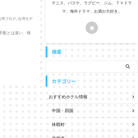
テニス、バスケ、ラグビー、ジム、ＴＶドラ
マ、海外ドラマ、お酒が大好き。
台湾ブログ
,
台湾モデ
手配とは違い、移
検索
カテゴリー
おすすめホテル情報
中国・四国
休暇村