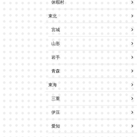
休暇村
東北
宮城
山形
岩手
青森
東海
三重
伊豆
愛知