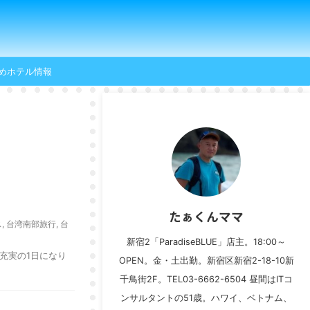
めホテル情報
たぁくんママ
ス
,
台湾南部旅行
,
台
新宿2「ParadiseBLUE」店主。18:00～
充実の1日になり
OPEN。金・土出勤。新宿区新宿2-18-10新
千鳥街2F。TEL03-6662-6504 昼間はITコ
ンサルタントの51歳。ハワイ、ベトナム、