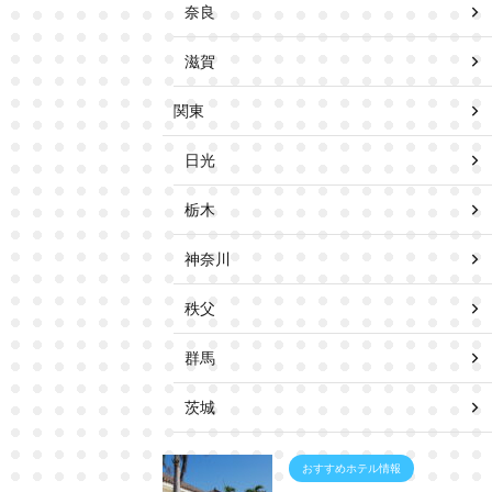
奈良
滋賀
関東
日光
栃木
神奈川
秩父
群馬
茨城
おすすめホテル情報