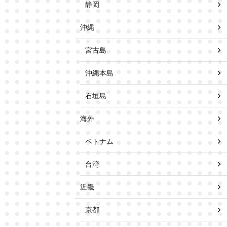
静岡
沖縄
宮古島
沖縄本島
石垣島
海外
ベトナム
台湾
近畿
京都