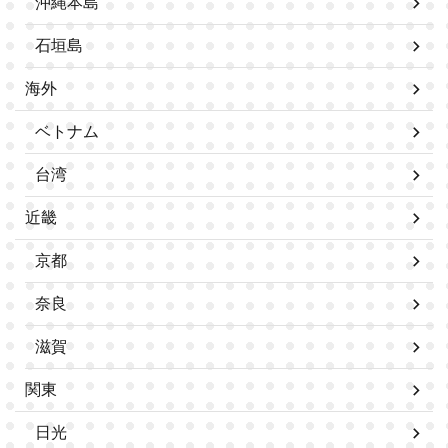
沖縄本島
石垣島
海外
ベトナム
台湾
近畿
京都
奈良
滋賀
関東
日光