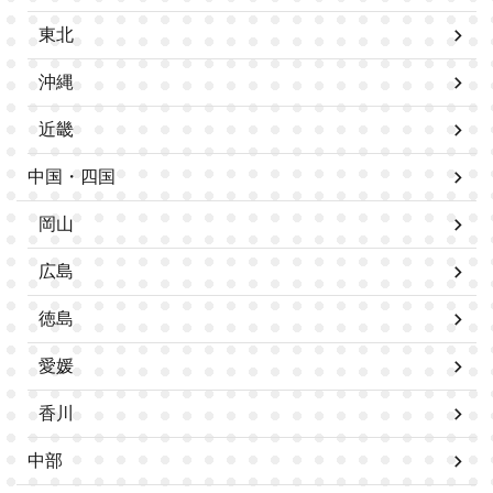
東北
沖縄
近畿
中国・四国
岡山
広島
徳島
愛媛
香川
中部