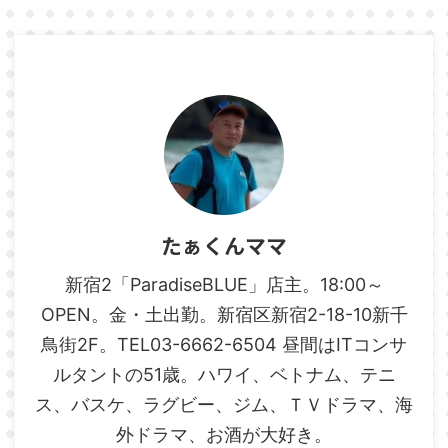
たぁくんママ
新宿2「ParadiseBLUE」店主。18:00～
OPEN。金・土出勤。新宿区新宿2-18-10新千
鳥街2F。TEL03-6662-6504 昼間はITコンサ
ルタントの51歳。ハワイ、ベトナム、テニ
ス、バスケ、ラグビー、ジム、ＴＶドラマ、海
外ドラマ、お酒が大好き。