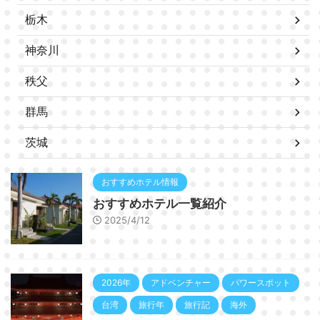
栃木
神奈川
秩父
群馬
茨城
おすすめホテル情報
おすすめホテル一覧紹介
2025/4/12
2026年
アドベンチャー
パワースポット
台湾
旅行年
旅行記
海外