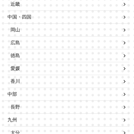
近畿
中国・四国
岡山
広島
徳島
愛媛
香川
中部
長野
九州
大分