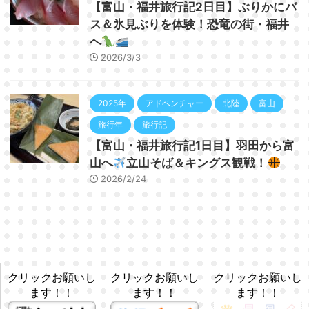
【富山・福井旅行記2日目】ぶりかにバ
ス＆氷見ぶりを体験！恐竜の街・福井
へ
2026/3/3
2025年
アドベンチャー
北陸
富山
旅行年
旅行記
【富山・福井旅行記1日目】羽田から富
山へ
立山そば＆キングス観戦！
2026/2/24
クリックお願いし
クリックお願いし
クリックお願いし
ます！！
ます！！
ます！！