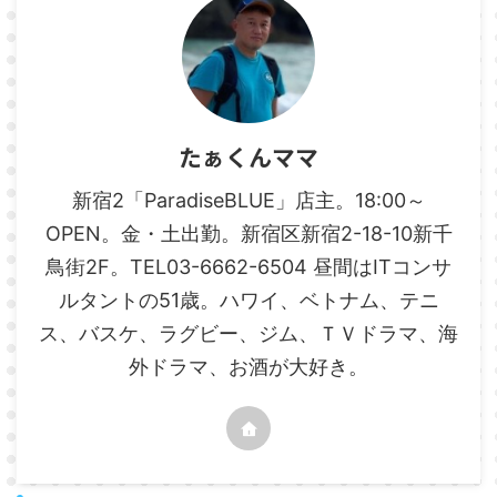
たぁくんママ
新宿2「ParadiseBLUE」店主。18:00～
OPEN。金・土出勤。新宿区新宿2-18-10新千
鳥街2F。TEL03-6662-6504 昼間はITコンサ
ルタントの51歳。ハワイ、ベトナム、テニ
ス、バスケ、ラグビー、ジム、ＴＶドラマ、海
外ドラマ、お酒が大好き。