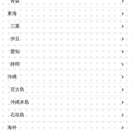
青森
東海
三重
伊豆
愛知
静岡
沖縄
宮古島
沖縄本島
石垣島
海外