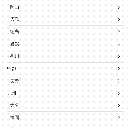
岡山
広島
徳島
愛媛
香川
中部
長野
九州
大分
福岡