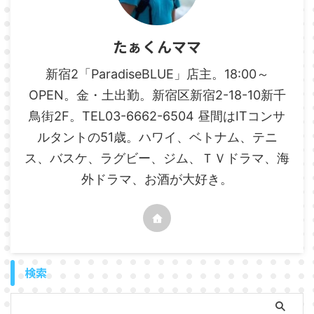
たぁくんママ
新宿2「ParadiseBLUE」店主。18:00～
OPEN。金・土出勤。新宿区新宿2-18-10新千
鳥街2F。TEL03-6662-6504 昼間はITコンサ
ルタントの51歳。ハワイ、ベトナム、テニ
ス、バスケ、ラグビー、ジム、ＴＶドラマ、海
外ドラマ、お酒が大好き。
検索