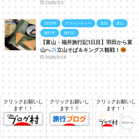
2026/3/3
2025年
アドベンチャー
北陸
富山
旅行年
旅行記
【富山・福井旅行記1日目】羽田から富
山へ
立山そば＆キングス観戦！
2026/2/24
クリックお願いし
クリックお願いし
クリックお願いし
ます！！
ます！！
ます！！