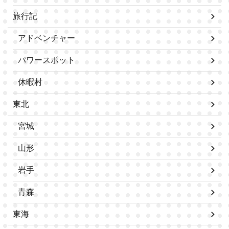
旅行記
アドベンチャー
パワースポット
休暇村
東北
宮城
山形
岩手
青森
東海