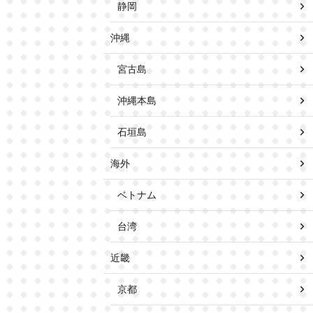
静岡
沖縄
宮古島
沖縄本島
石垣島
海外
ベトナム
台湾
近畿
京都