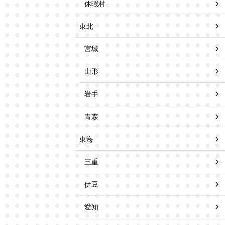
休暇村
東北
宮城
山形
岩手
青森
東海
三重
伊豆
愛知