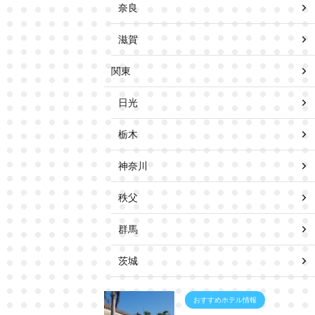
奈良
滋賀
関東
日光
栃木
神奈川
秩父
群馬
茨城
おすすめホテル情報