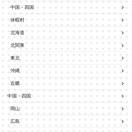
中国・四国
休暇村
北海道
北関東
東北
沖縄
近畿
中国・四国
岡山
広島