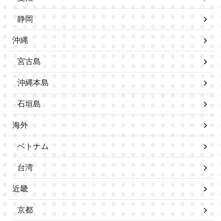
静岡
沖縄
宮古島
沖縄本島
石垣島
海外
ベトナム
台湾
近畿
京都