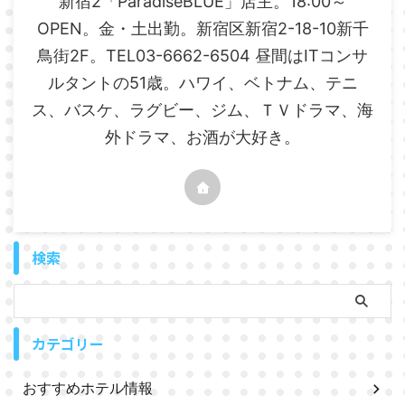
新宿2「ParadiseBLUE」店主。18:00～
OPEN。金・土出勤。新宿区新宿2-18-10新千
鳥街2F。TEL03-6662-6504 昼間はITコンサ
ルタントの51歳。ハワイ、ベトナム、テニ
ス、バスケ、ラグビー、ジム、ＴＶドラマ、海
外ドラマ、お酒が大好き。
検索
カテゴリー
おすすめホテル情報