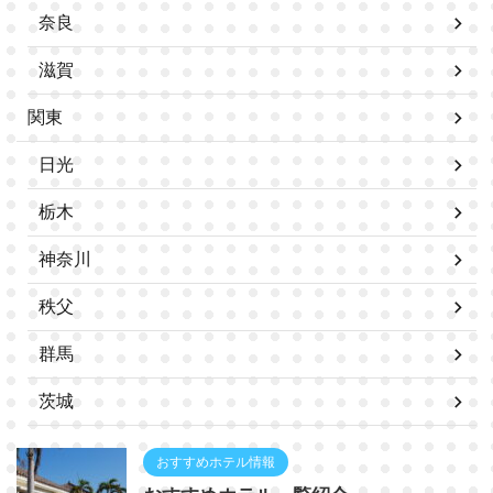
奈良
滋賀
関東
日光
栃木
神奈川
秩父
群馬
茨城
おすすめホテル情報