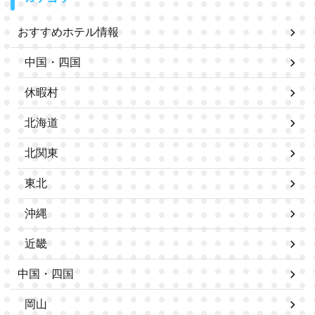
おすすめホテル情報
中国・四国
休暇村
北海道
北関東
東北
沖縄
近畿
中国・四国
岡山