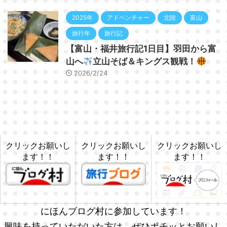
2025年
アドベンチャー
北陸
富山
旅行年
旅行記
【富山・福井旅行記1日目】羽田から富
山へ
立山そば＆キングス観戦！
2026/2/24
クリックお願いし
クリックお願いし
クリックお願いし
ます！！
ます！！
ます！！
にほんブログ村に参加しています！
興味を持っていただいた方は、ぜひポチッとお願いし