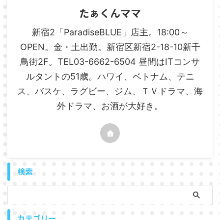
たぁくんママ
新宿2「ParadiseBLUE」店主。18:00～
OPEN。金・土出勤。新宿区新宿2-18-10新千
鳥街2F。TEL03-6662-6504 昼間はITコンサ
ルタントの51歳。ハワイ、ベトナム、テニ
ス、バスケ、ラグビー、ジム、ＴＶドラマ、海
外ドラマ、お酒が大好き。
検索
カテゴリー