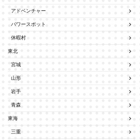
アドベンチャー
パワースポット
休暇村
東北
宮城
山形
岩手
青森
東海
三重