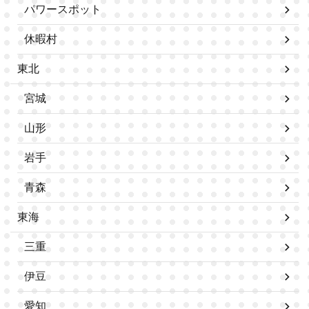
パワースポット
休暇村
東北
宮城
山形
岩手
青森
東海
三重
伊豆
愛知