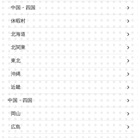
中国・四国
休暇村
北海道
北関東
東北
沖縄
近畿
中国・四国
岡山
広島