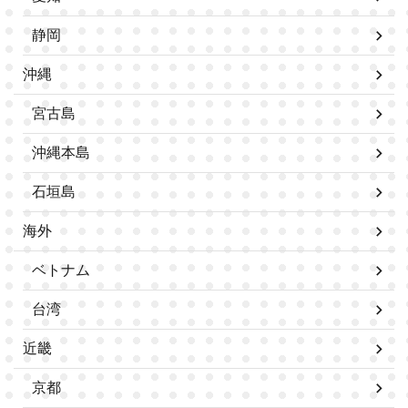
静岡
沖縄
宮古島
沖縄本島
石垣島
海外
ベトナム
台湾
近畿
京都