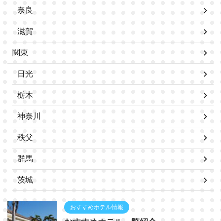
奈良
滋賀
関東
日光
栃木
神奈川
秩父
群馬
茨城
おすすめホテル情報