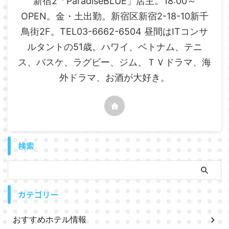
新宿2「ParadiseBLUE」店主。18:00～
OPEN。金・土出勤。新宿区新宿2-18-10新千
鳥街2F。TEL03-6662-6504 昼間はITコンサ
ルタントの51歳。ハワイ、ベトナム、テニ
ス、バスケ、ラグビー、ジム、ＴＶドラマ、海
外ドラマ、お酒が大好き。
検索
カテゴリー
おすすめホテル情報