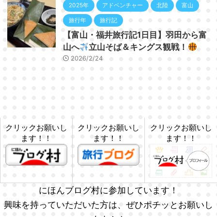
2025年
アドベンチャー
北陸
富山
旅行年
旅行記
【富山・福井旅行記1日目】羽田から富
山へ
立山そば＆キングス観戦！
2026/2/24
クリックお願いし
クリックお願いし
クリックお願いし
ます！！
ます！！
ます！！
にほんブログ村に参加しています！
興味を持っていただいた方は、ぜひポチッとお願いし