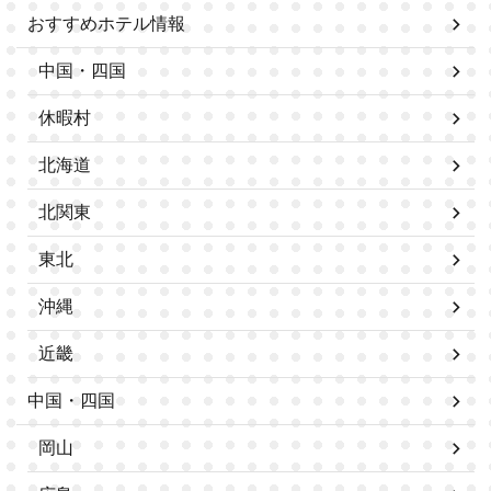
おすすめホテル情報
中国・四国
休暇村
北海道
北関東
東北
沖縄
近畿
中国・四国
岡山