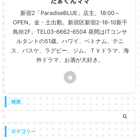
たぁくんママ
新宿2「ParadiseBLUE」店主。18:00～
OPEN。金・土出勤。新宿区新宿2-18-10新千
鳥街2F。TEL03-6662-6504 昼間はITコンサ
ルタントの51歳。ハワイ、ベトナム、テニ
ス、バスケ、ラグビー、ジム、ＴＶドラマ、海
外ドラマ、お酒が大好き。
検索
カテゴリー