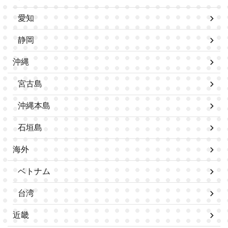
愛知
静岡
沖縄
宮古島
沖縄本島
石垣島
海外
ベトナム
台湾
近畿