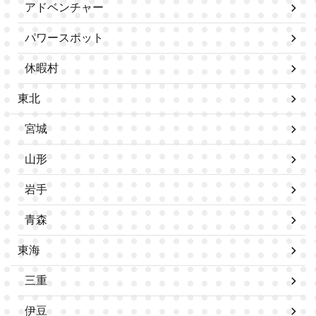
アドベンチャー
パワースポット
休暇村
東北
宮城
山形
岩手
青森
東海
三重
伊豆