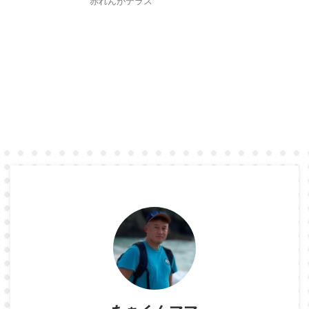
赤れんがテラス