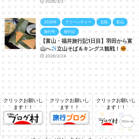
2026/3/3
2025年
アドベンチャー
北陸
富山
旅行年
旅行記
【富山・福井旅行記1日目】羽田から富
山へ
立山そば＆キングス観戦！
2026/2/24
クリックお願いし
クリックお願いし
クリックお願いし
ます！！
ます！！
ます！！