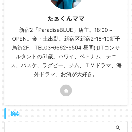
たぁくんママ
新宿2「ParadiseBLUE」店主。18:00～
OPEN。金・土出勤。新宿区新宿2-18-10新千
鳥街2F。TEL03-6662-6504 昼間はITコンサ
ルタントの51歳。ハワイ、ベトナム、テニ
ス、バスケ、ラグビー、ジム、ＴＶドラマ、海
外ドラマ、お酒が大好き。
検索