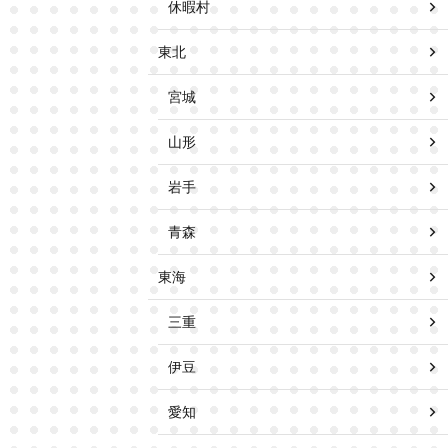
休暇村
東北
宮城
山形
岩手
青森
東海
三重
伊豆
愛知