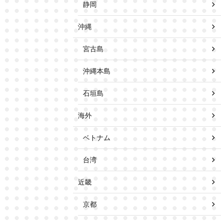
静岡
沖縄
宮古島
沖縄本島
石垣島
海外
ベトナム
台湾
近畿
京都