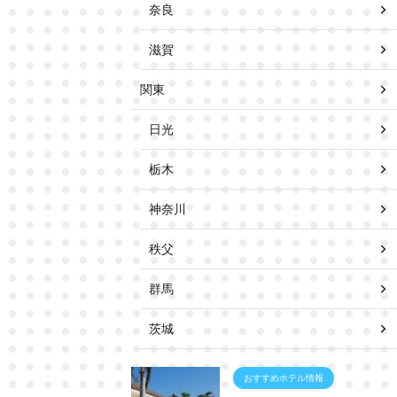
奈良
滋賀
関東
日光
栃木
神奈川
秩父
群馬
茨城
おすすめホテル情報