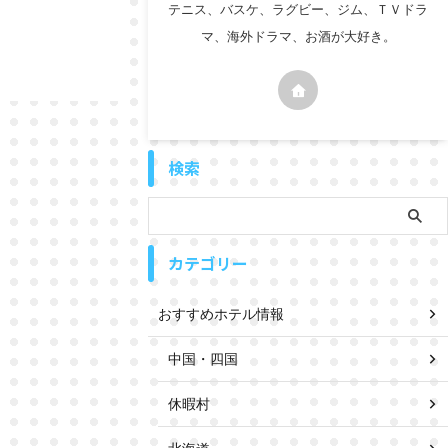
テニス、バスケ、ラグビー、ジム、ＴＶドラ
マ、海外ドラマ、お酒が大好き。
検索
カテゴリー
おすすめホテル情報
中国・四国
休暇村