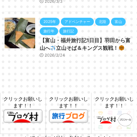
2026/3/3
2025年
アドベンチャー
北陸
富山
旅行年
旅行記
【富山・福井旅行記1日目】羽田から富
山へ
立山そば＆キングス観戦！
2026/2/24
クリックお願いし
クリックお願いし
クリックお願いし
ます！！
ます！！
ます！！