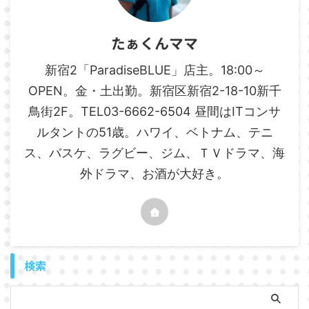
たぁくんママ
新宿2「ParadiseBLUE」店主。18:00～
OPEN。金・土出勤。新宿区新宿2-18-10新千
鳥街2F。TEL03-6662-6504 昼間はITコンサ
ルタントの51歳。ハワイ、ベトナム、テニ
ス、バスケ、ラグビー、ジム、ＴＶドラマ、海
外ドラマ、お酒が大好き。
検索