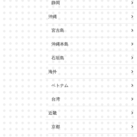
静岡
沖縄
宮古島
沖縄本島
石垣島
海外
ベトナム
台湾
近畿
京都