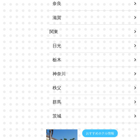
奈良
滋賀
関東
日光
栃木
神奈川
秩父
群馬
茨城
おすすめホテル情報