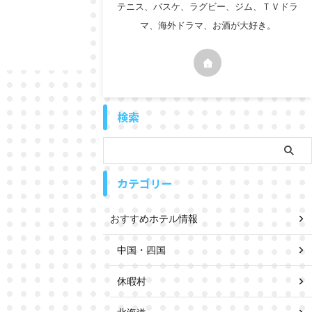
テニス、バスケ、ラグビー、ジム、ＴＶドラ
マ、海外ドラマ、お酒が大好き。
検索
カテゴリー
おすすめホテル情報
中国・四国
休暇村