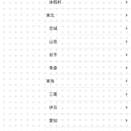
休暇村
東北
宮城
山形
岩手
青森
東海
三重
伊豆
愛知