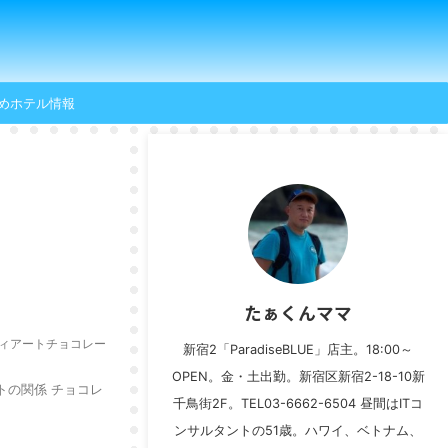
めホテル情報
たぁくんママ
ィアートチョコレー
新宿2「ParadiseBLUE」店主。18:00～
OPEN。金・土出勤。新宿区新宿2-18-10新
トの関係 チョコレ
千鳥街2F。TEL03-6662-6504 昼間はITコ
ンサルタントの51歳。ハワイ、ベトナム、