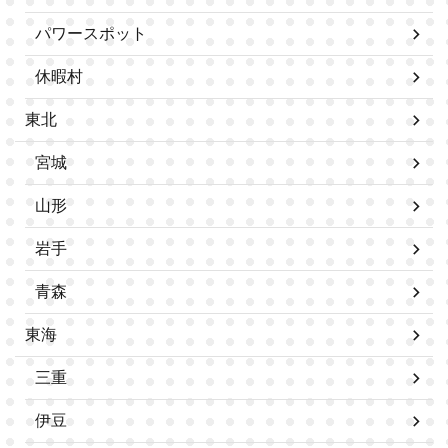
パワースポット
休暇村
東北
宮城
山形
岩手
青森
東海
三重
伊豆