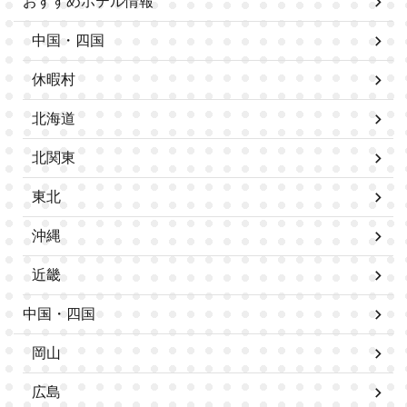
おすすめホテル情報
中国・四国
休暇村
北海道
北関東
東北
沖縄
近畿
中国・四国
岡山
広島