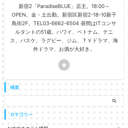
新宿2「ParadiseBLUE」店主。18:00～
OPEN。金・土出勤。新宿区新宿2-18-10新千
鳥街2F。TEL03-6662-6504 昼間はITコンサ
ルタントの51歳。ハワイ、ベトナム、テニ
ス、バスケ、ラグビー、ジム、ＴＶドラマ、海
外ドラマ、お酒が大好き。
検索
カテゴリー