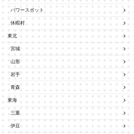
パワースポット
休暇村
東北
宮城
山形
岩手
青森
東海
三重
伊豆