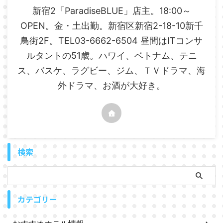
新宿2「ParadiseBLUE」店主。18:00～
OPEN。金・土出勤。新宿区新宿2-18-10新千
鳥街2F。TEL03-6662-6504 昼間はITコンサ
ルタントの51歳。ハワイ、ベトナム、テニ
ス、バスケ、ラグビー、ジム、ＴＶドラマ、海
外ドラマ、お酒が大好き。
検索
カテゴリー