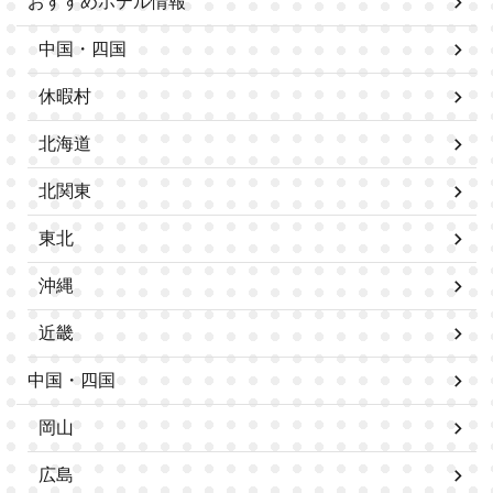
おすすめホテル情報
中国・四国
休暇村
北海道
北関東
東北
沖縄
近畿
中国・四国
岡山
広島