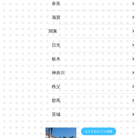
奈良
滋賀
関東
日光
栃木
神奈川
秩父
群馬
茨城
おすすめホテル情報