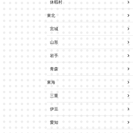
休暇村
東北
宮城
山形
岩手
青森
東海
三重
伊豆
愛知