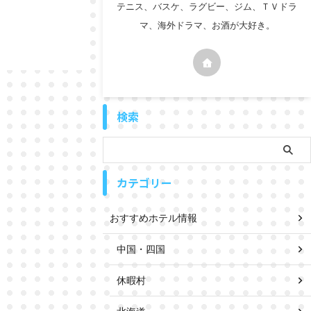
テニス、バスケ、ラグビー、ジム、ＴＶドラ
マ、海外ドラマ、お酒が大好き。
検索
カテゴリー
おすすめホテル情報
中国・四国
休暇村