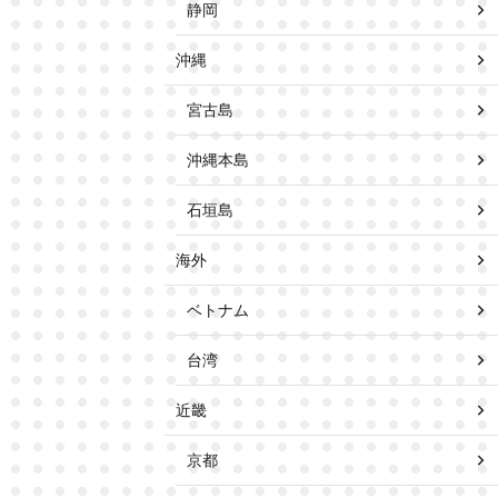
静岡
沖縄
宮古島
沖縄本島
石垣島
海外
ベトナム
台湾
近畿
京都