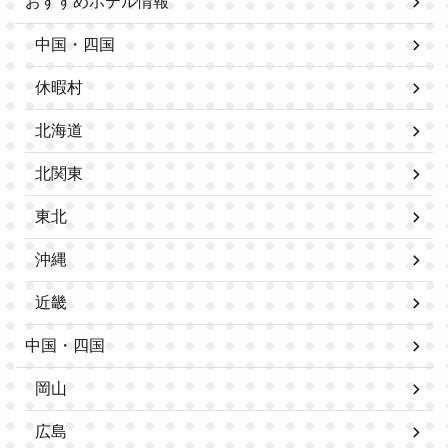
おすすめホテル情報
中国・四国
休暇村
北海道
北関東
東北
沖縄
近畿
中国・四国
岡山
広島