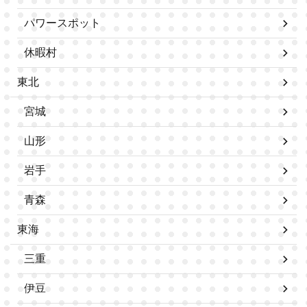
パワースポット
休暇村
東北
宮城
山形
岩手
青森
東海
三重
伊豆