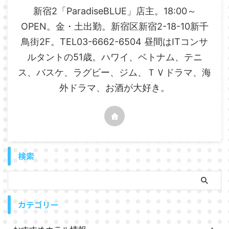
新宿2「ParadiseBLUE」店主。18:00～
OPEN。金・土出勤。新宿区新宿2-18-10新千
鳥街2F。TEL03-6662-6504 昼間はITコンサ
ルタントの51歳。ハワイ、ベトナム、テニ
ス、バスケ、ラグビー、ジム、ＴＶドラマ、海
外ドラマ、お酒が大好き。
検索
カテゴリー