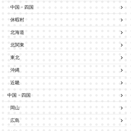
中国・四国
休暇村
北海道
北関東
東北
沖縄
近畿
中国・四国
岡山
広島