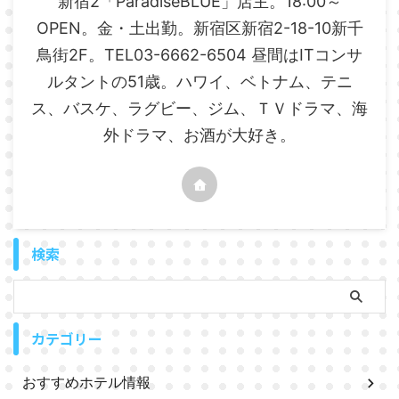
新宿2「ParadiseBLUE」店主。18:00～
OPEN。金・土出勤。新宿区新宿2-18-10新千
鳥街2F。TEL03-6662-6504 昼間はITコンサ
ルタントの51歳。ハワイ、ベトナム、テニ
ス、バスケ、ラグビー、ジム、ＴＶドラマ、海
外ドラマ、お酒が大好き。
検索
カテゴリー
おすすめホテル情報