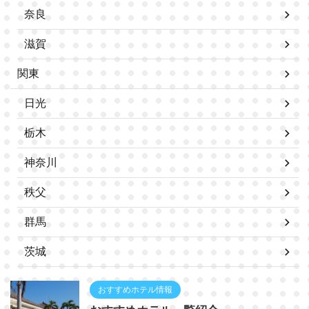
奈良
滋賀
関東
日光
栃木
神奈川
秩父
群馬
茨城
おすすめホテル情報