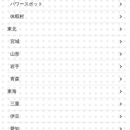
パワースポット
休暇村
東北
宮城
山形
岩手
青森
東海
三重
伊豆
愛知