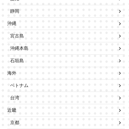
静岡
沖縄
宮古島
沖縄本島
石垣島
海外
ベトナム
台湾
近畿
京都