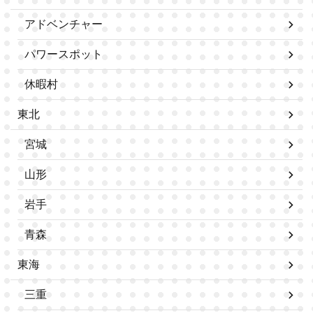
アドベンチャー
パワースポット
休暇村
東北
宮城
山形
岩手
青森
東海
三重