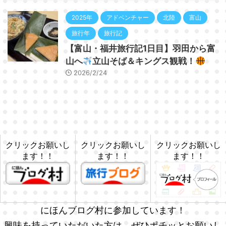
2025年
アドベンチャー
北陸
富山
旅行年
旅行記
【富山・福井旅行記1日目】羽田から富
山へ
立山そば＆キングス観戦！
2026/2/24
クリックお願いし
クリックお願いし
クリックお願いし
ます！！
ます！！
ます！！
にほんブログ村に参加しています！
興味を持っていただいた方は、ぜひポチッとお願いし