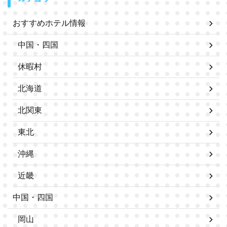
おすすめホテル情報
中国・四国
休暇村
北海道
北関東
東北
沖縄
近畿
中国・四国
岡山