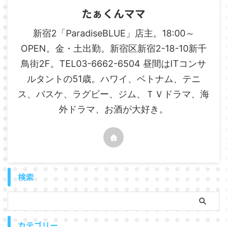
たぁくんママ
新宿2「ParadiseBLUE」店主。18:00～
OPEN。金・土出勤。新宿区新宿2-18-10新千
鳥街2F。TEL03-6662-6504 昼間はITコンサ
ルタントの51歳。ハワイ、ベトナム、テニ
ス、バスケ、ラグビー、ジム、ＴＶドラマ、海
外ドラマ、お酒が大好き。
検索
カテゴリー