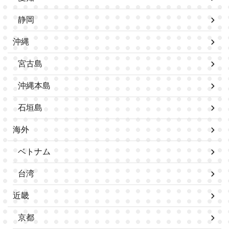
静岡
沖縄
宮古島
沖縄本島
石垣島
海外
ベトナム
台湾
近畿
京都