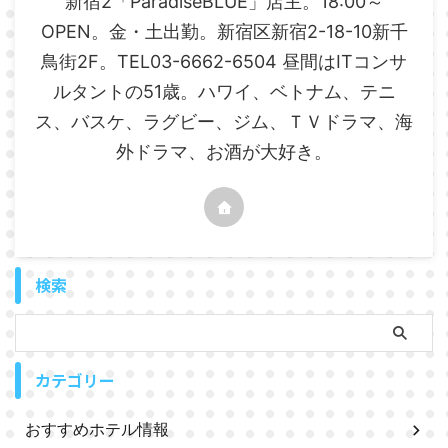
新宿2「ParadiseBLUE」店主。18:00～
OPEN。金・土出勤。新宿区新宿2-18-10新千
鳥街2F。TEL03-6662-6504 昼間はITコンサ
ルタントの51歳。ハワイ、ベトナム、テニ
ス、バスケ、ラグビー、ジム、ＴＶドラマ、海
外ドラマ、お酒が大好き。
検索
カテゴリー
おすすめホテル情報