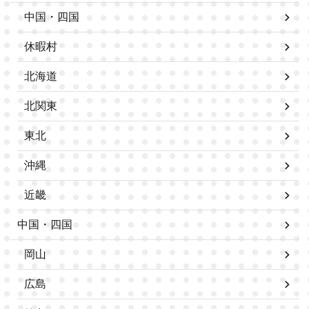
中国・四国
休暇村
北海道
北関東
東北
沖縄
近畿
中国・四国
岡山
広島