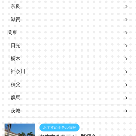
奈良
滋賀
関東
日光
栃木
神奈川
秩父
群馬
茨城
おすすめホテル情報