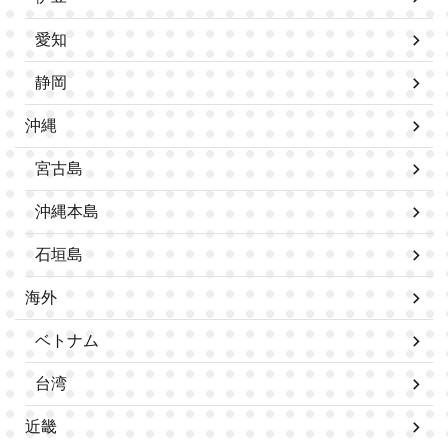
愛知
静岡
沖縄
宮古島
沖縄本島
石垣島
海外
ベトナム
台湾
近畿