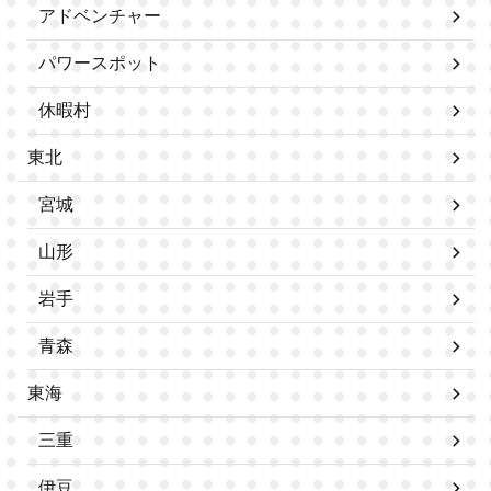
アドベンチャー
パワースポット
休暇村
東北
宮城
山形
岩手
青森
東海
三重
伊豆