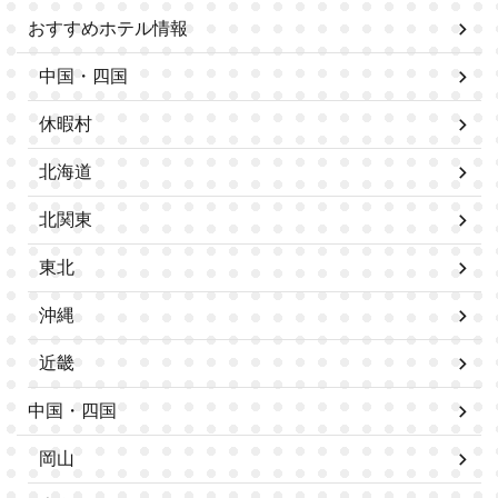
おすすめホテル情報
中国・四国
休暇村
北海道
北関東
東北
沖縄
近畿
中国・四国
岡山