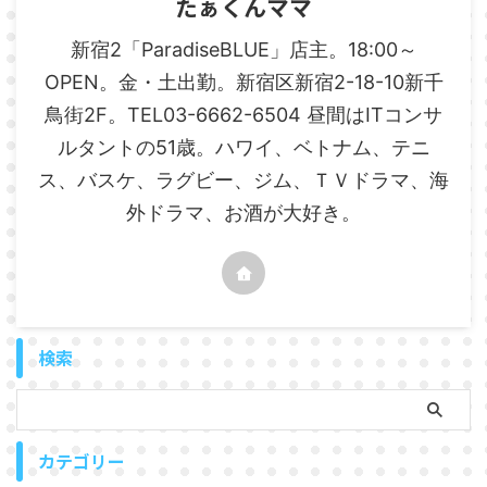
たぁくんママ
新宿2「ParadiseBLUE」店主。18:00～
OPEN。金・土出勤。新宿区新宿2-18-10新千
鳥街2F。TEL03-6662-6504 昼間はITコンサ
ルタントの51歳。ハワイ、ベトナム、テニ
ス、バスケ、ラグビー、ジム、ＴＶドラマ、海
外ドラマ、お酒が大好き。
検索
カテゴリー