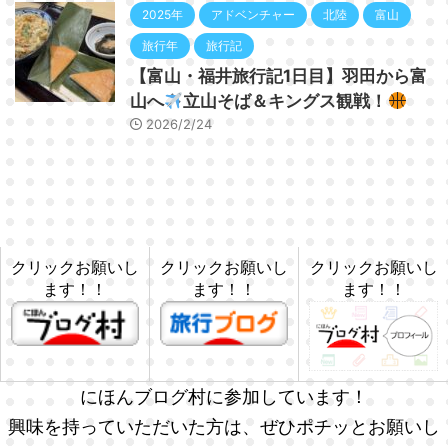
2025年
アドベンチャー
北陸
富山
旅行年
旅行記
【富山・福井旅行記1日目】羽田から富
山へ
立山そば＆キングス観戦！
2026/2/24
クリックお願いし
クリックお願いし
クリックお願いし
ます！！
ます！！
ます！！
にほんブログ村に参加しています！
興味を持っていただいた方は、ぜひポチッとお願いし