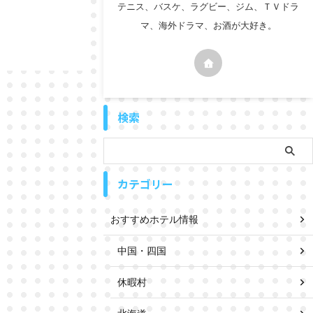
テニス、バスケ、ラグビー、ジム、ＴＶドラ
マ、海外ドラマ、お酒が大好き。
検索
カテゴリー
おすすめホテル情報
中国・四国
休暇村