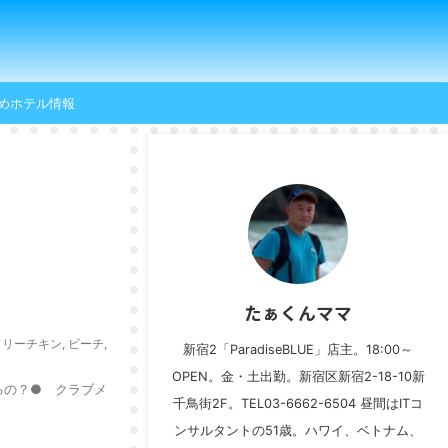
めホテル情報
たぁくんママ
ドリーチキン
,
ビーチ
,
新宿2「ParadiseBLUE」店主。18:00～
OPEN。金・土出勤。新宿区新宿2-18-10新
るの？● クラブメ
千鳥街2F。TEL03-6662-6504 昼間はITコ
ンサルタントの51歳。ハワイ、ベトナム、