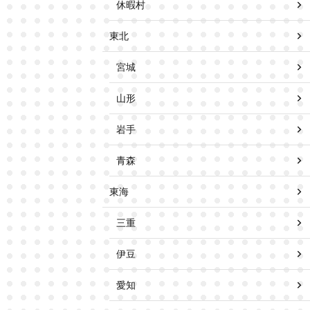
休暇村
東北
宮城
山形
岩手
青森
東海
三重
伊豆
愛知