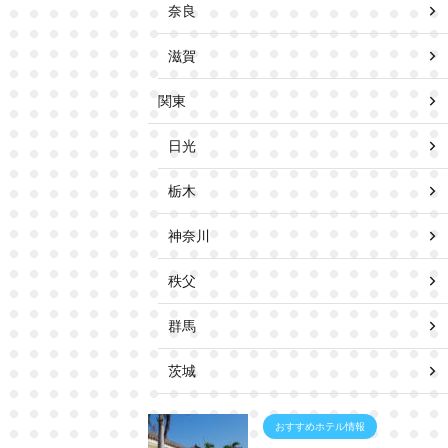
奈良
滋賀
関東
日光
栃木
神奈川
秩父
群馬
茨城
おすすめホテル情報