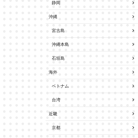
静岡
沖縄
宮古島
沖縄本島
石垣島
海外
ベトナム
台湾
近畿
京都