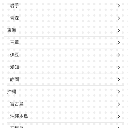
岩手
青森
東海
三重
伊豆
愛知
静岡
沖縄
宮古島
沖縄本島