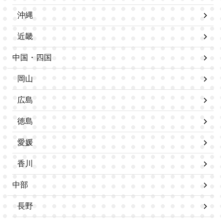
沖縄
近畿
中国・四国
岡山
広島
徳島
愛媛
香川
中部
長野