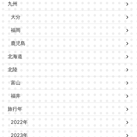
九州
大分
福岡
鹿児島
北海道
北陸
富山
福井
旅行年
2022年
2023年