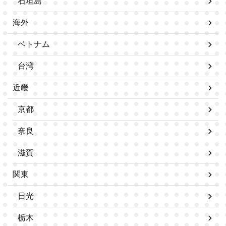
石垣島
海外
ベトナム
台湾
近畿
京都
奈良
滋賀
関東
日光
栃木