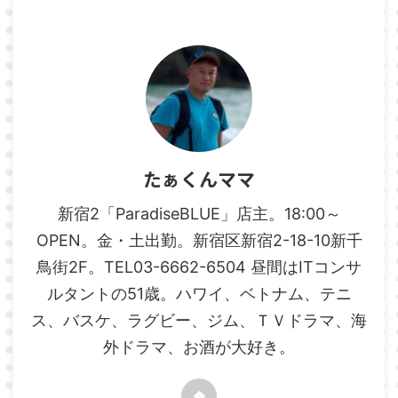
たぁくんママ
新宿2「ParadiseBLUE」店主。18:00～
OPEN。金・土出勤。新宿区新宿2-18-10新千
鳥街2F。TEL03-6662-6504 昼間はITコンサ
ルタントの51歳。ハワイ、ベトナム、テニ
ス、バスケ、ラグビー、ジム、ＴＶドラマ、海
外ドラマ、お酒が大好き。