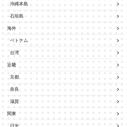
沖縄本島
石垣島
海外
ベトナム
台湾
近畿
京都
奈良
滋賀
関東
日光