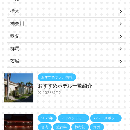
栃木
神奈川
秩父
群馬
茨城
おすすめホテル情報
おすすめホテル一覧紹介
2025/4/12
2026年
アドベンチャー
パワースポット
台湾
旅行年
旅行記
海外