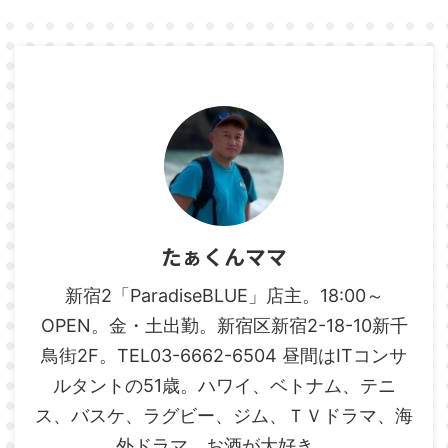
たぁくんママ
新宿2「ParadiseBLUE」店主。18:00～
OPEN。金・土出勤。新宿区新宿2-18-10新千
鳥街2F。TEL03-6662-6504 昼間はITコンサ
ルタントの51歳。ハワイ、ベトナム、テニ
ス、バスケ、ラグビー、ジム、ＴＶドラマ、海
外ドラマ、お酒が大好き。