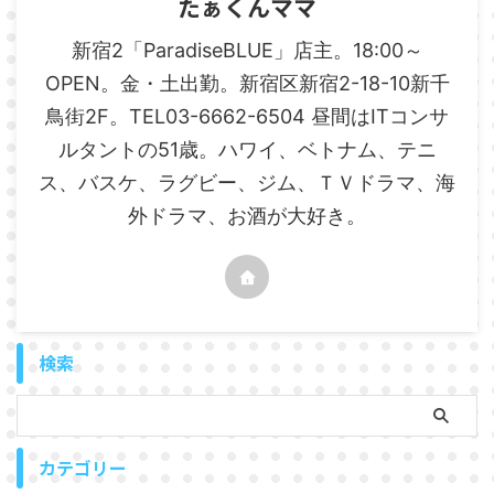
たぁくんママ
新宿2「ParadiseBLUE」店主。18:00～
OPEN。金・土出勤。新宿区新宿2-18-10新千
鳥街2F。TEL03-6662-6504 昼間はITコンサ
ルタントの51歳。ハワイ、ベトナム、テニ
ス、バスケ、ラグビー、ジム、ＴＶドラマ、海
外ドラマ、お酒が大好き。
検索
カテゴリー