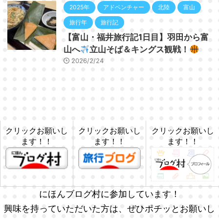
2025年
アドベンチャー
北陸
富山
旅行年
旅行記
【富山・福井旅行記1日目】羽田から富
山へ
立山そば＆キングス観戦！
2026/2/24
クリックお願いし
クリックお願いし
クリックお願いし
ます！！
ます！！
ます！！
にほんブログ村に参加しています！
興味を持っていただいた方は、ぜひポチッとお願いし