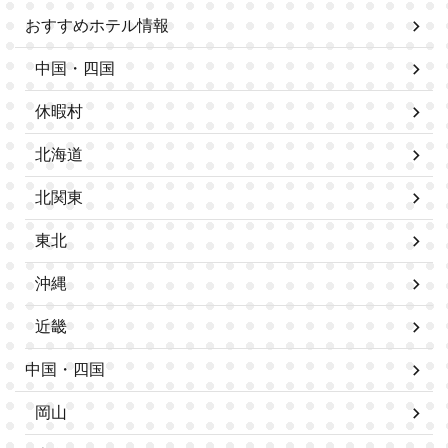
おすすめホテル情報
中国・四国
休暇村
北海道
北関東
東北
沖縄
近畿
中国・四国
岡山