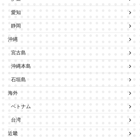
愛知
静岡
沖縄
宮古島
沖縄本島
石垣島
海外
ベトナム
台湾
近畿