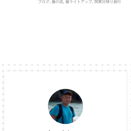
ブログ
,
藤の花
,
藤ライトアップ
,
関東日帰り旅行