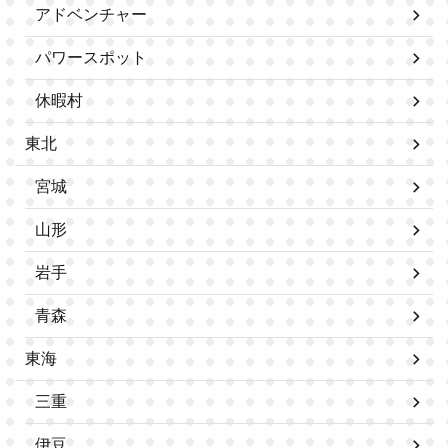
アドベンチャー
パワースポット
休暇村
東北
宮城
山形
岩手
青森
東海
三重
伊豆