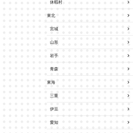
休暇村
東北
宮城
山形
岩手
青森
東海
三重
伊豆
愛知