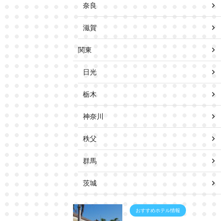
奈良
滋賀
関東
日光
栃木
神奈川
秩父
群馬
茨城
おすすめホテル情報