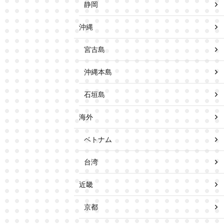
静岡
沖縄
宮古島
沖縄本島
石垣島
海外
ベトナム
台湾
近畿
京都