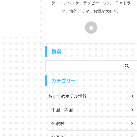
テニス、バスケ、ラグビー、ジム、ＴＶドラ
マ、海外ドラマ、お酒が大好き。
検索
カテゴリー
おすすめホテル情報
中国・四国
休暇村