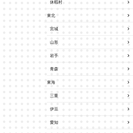
休暇村
東北
宮城
山形
岩手
青森
東海
三重
伊豆
愛知