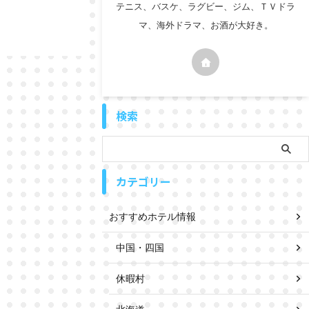
テニス、バスケ、ラグビー、ジム、ＴＶドラ
マ、海外ドラマ、お酒が大好き。
検索
カテゴリー
おすすめホテル情報
中国・四国
休暇村