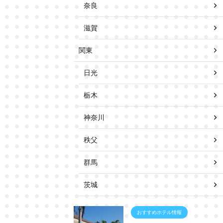
奈良
滋賀
関東
日光
栃木
神奈川
秩父
群馬
茨城
おすすめホテル情報