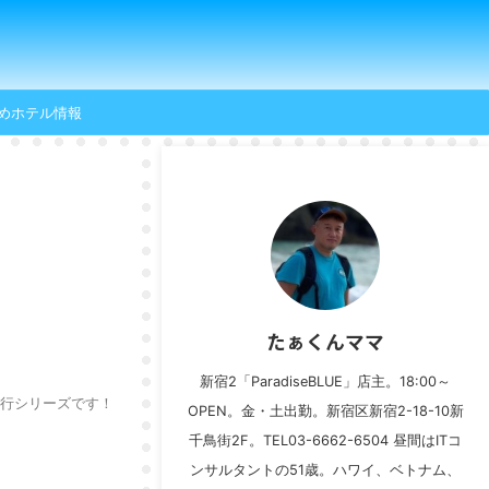
めホテル情報
たぁくんママ
新宿2「ParadiseBLUE」店主。18:00～
旅行シリーズです！
OPEN。金・土出勤。新宿区新宿2-18-10新
千鳥街2F。TEL03-6662-6504 昼間はITコ
ンサルタントの51歳。ハワイ、ベトナム、