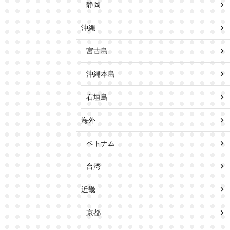
静岡
沖縄
宮古島
沖縄本島
石垣島
海外
ベトナム
台湾
近畿
京都