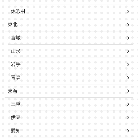
休暇村
東北
宮城
山形
岩手
青森
東海
三重
伊豆
愛知