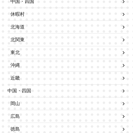
中国・四国
休暇村
北海道
北関東
東北
沖縄
近畿
中国・四国
岡山
広島
徳島