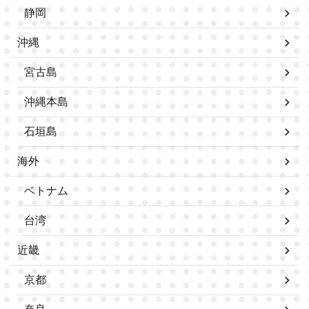
静岡
沖縄
宮古島
沖縄本島
石垣島
海外
ベトナム
台湾
近畿
京都