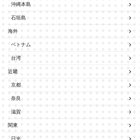
沖縄本島
石垣島
海外
ベトナム
台湾
近畿
京都
奈良
滋賀
関東
日光