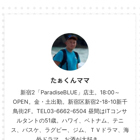
たぁくんママ
新宿2「ParadiseBLUE」店主。18:00～
OPEN。金・土出勤。新宿区新宿2-18-10新千
鳥街2F。TEL03-6662-6504 昼間はITコンサ
ルタントの51歳。ハワイ、ベトナム、テニ
ス、バスケ、ラグビー、ジム、ＴＶドラマ、海
外ドラマ、お酒が大好き。