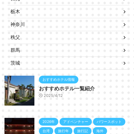
栃木
神奈川
秩父
群馬
茨城
おすすめホテル情報
おすすめホテル一覧紹介
2025/4/12
2026年
アドベンチャー
パワースポット
台湾
旅行年
旅行記
海外