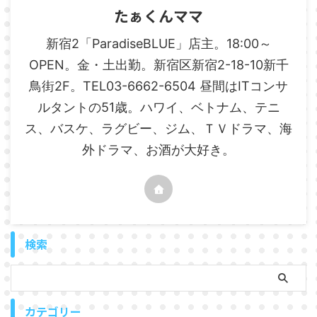
たぁくんママ
新宿2「ParadiseBLUE」店主。18:00～
OPEN。金・土出勤。新宿区新宿2-18-10新千
鳥街2F。TEL03-6662-6504 昼間はITコンサ
ルタントの51歳。ハワイ、ベトナム、テニ
ス、バスケ、ラグビー、ジム、ＴＶドラマ、海
外ドラマ、お酒が大好き。
検索
カテゴリー