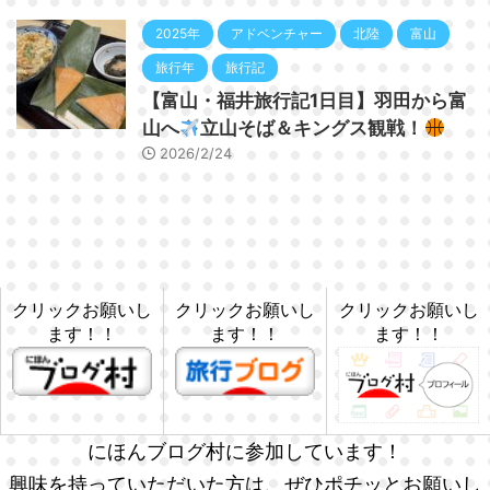
2025年
アドベンチャー
北陸
富山
旅行年
旅行記
【富山・福井旅行記1日目】羽田から富
山へ
立山そば＆キングス観戦！
2026/2/24
クリックお願いし
クリックお願いし
クリックお願いし
ます！！
ます！！
ます！！
にほんブログ村に参加しています！
興味を持っていただいた方は、ぜひポチッとお願いし