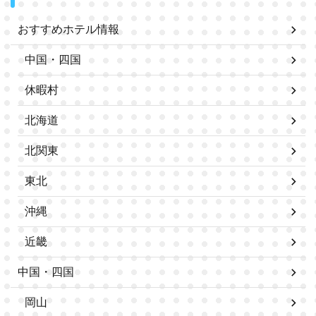
おすすめホテル情報
中国・四国
休暇村
北海道
北関東
東北
沖縄
近畿
中国・四国
岡山