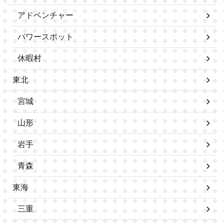
アドベンチャー
パワースポット
休暇村
東北
宮城
山形
岩手
青森
東海
三重