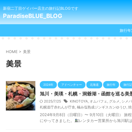
新宿二丁目ゲイバー店主の旅行記BLOGです
ParadiseBLUE_BLOG
旅行年
HOME
>
美景
美景
2024年
アドベンチャー
北海道
旅行年
旅行
旭川・美瑛・札幌・洞爺湖・函館を巡る美景
2025/7/25
KINOTOYA
,
オムパフェ
,
グルメ
,
シメパ
札幌道庁赤れんが庁舎
,
極み塩熟成ジンギスカンゆうひ
,
焼
2024年9月8日（日曜日）〜 9月10日（火曜日） 
にやってきました。
レンタカー営業所から旭川駅は、 