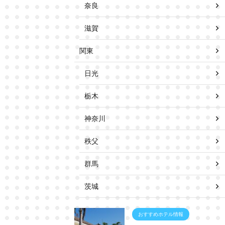
奈良
滋賀
関東
日光
栃木
神奈川
秩父
群馬
茨城
おすすめホテル情報