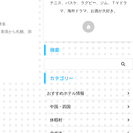
テニス、バスケ、ラグビー、ジム、ＴＶドラ
マ、海外ドラマ、お酒が大好き。
青葉
川・美瑛から札幌、洞
検索
カテゴリー
おすすめホテル情報
中国・四国
休暇村