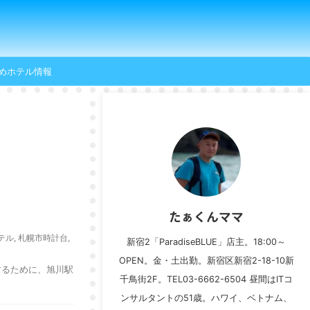
めホテル情報
たぁくんママ
テル
,
札幌市時計台
,
新宿2「ParadiseBLUE」店主。18:00～
OPEN。金・土出勤。新宿区新宿2-18-10新
動するために、旭川駅
千鳥街2F。TEL03-6662-6504 昼間はITコ
ンサルタントの51歳。ハワイ、ベトナム、