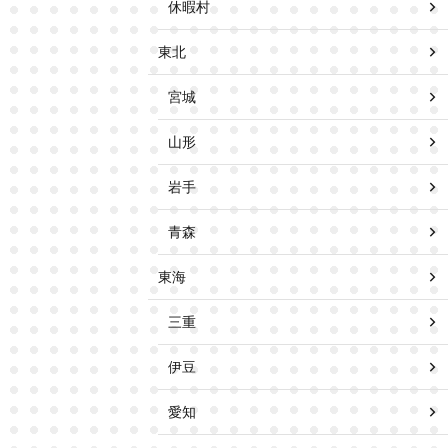
休暇村
東北
宮城
山形
岩手
青森
東海
三重
伊豆
愛知