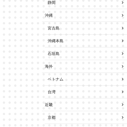
静岡
沖縄
宮古島
沖縄本島
石垣島
海外
ベトナム
台湾
近畿
京都