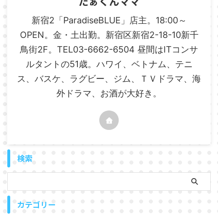
たぁくんママ
新宿2「ParadiseBLUE」店主。18:00～
OPEN。金・土出勤。新宿区新宿2-18-10新千
鳥街2F。TEL03-6662-6504 昼間はITコンサ
ルタントの51歳。ハワイ、ベトナム、テニ
ス、バスケ、ラグビー、ジム、ＴＶドラマ、海
外ドラマ、お酒が大好き。
検索
カテゴリー