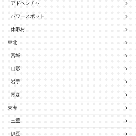
アドベンチャー
パワースポット
休暇村
東北
宮城
山形
岩手
青森
東海
三重
伊豆