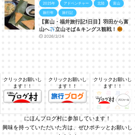
2025年
アドベンチャー
北陸
富山
旅行年
旅行記
【富山・福井旅行記1日目】羽田から富
山へ
立山そば＆キングス観戦！
2026/2/24
クリックお願いし
クリックお願いし
クリックお願いし
ます！！
ます！！
ます！！
にほんブログ村に参加しています！
興味を持っていただいた方は、ぜひポチッとお願いし