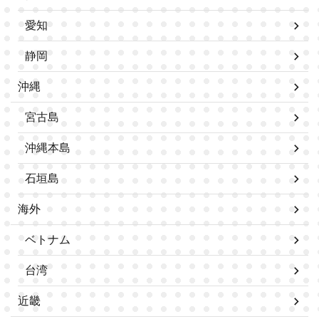
愛知
静岡
沖縄
宮古島
沖縄本島
石垣島
海外
ベトナム
台湾
近畿