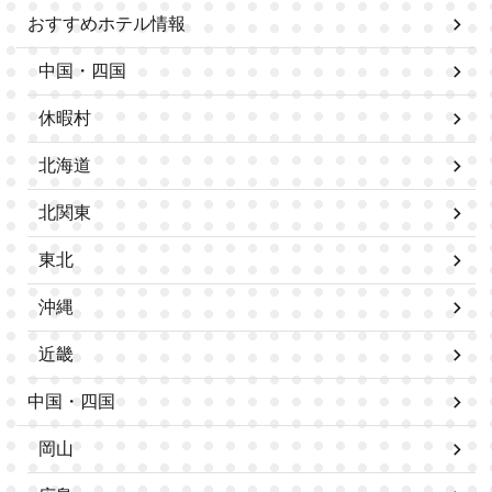
おすすめホテル情報
中国・四国
休暇村
北海道
北関東
東北
沖縄
近畿
中国・四国
岡山