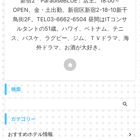
新宿2「ParadiseBLUE」店主。18:00～
OPEN。金・土出勤。新宿区新宿2-18-10新千
鳥街2F。TEL03-6662-6504 昼間はITコンサ
ルタントの51歳。ハワイ、ベトナム、テニ
ス、バスケ、ラグビー、ジム、ＴＶドラマ、海
外ドラマ、お酒が大好き。
検索
カテゴリー
おすすめホテル情報