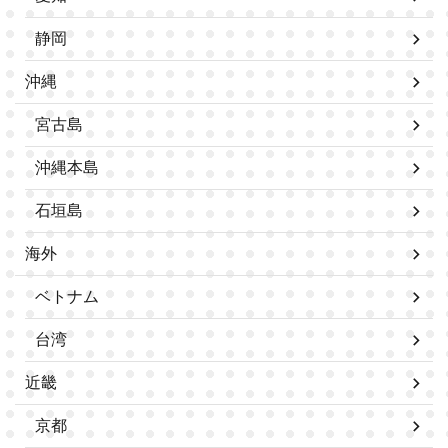
静岡
沖縄
宮古島
沖縄本島
石垣島
海外
ベトナム
台湾
近畿
京都