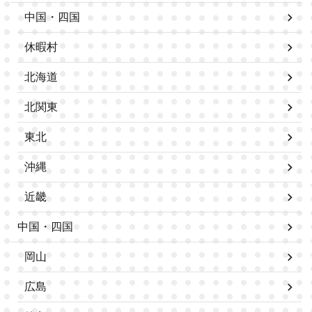
中国・四国
休暇村
北海道
北関東
東北
沖縄
近畿
中国・四国
岡山
広島