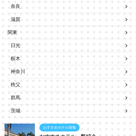
奈良
滋賀
関東
日光
栃木
神奈川
秩父
群馬
茨城
おすすめホテル情報