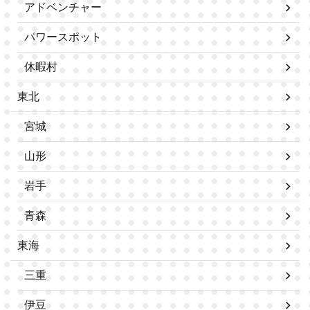
アドベンチャー
パワースポット
休暇村
東北
宮城
山形
岩手
青森
東海
三重
伊豆