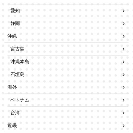
愛知
静岡
沖縄
宮古島
沖縄本島
石垣島
海外
ベトナム
台湾
近畿