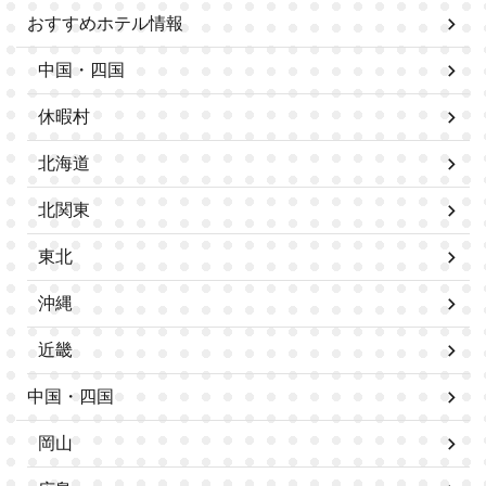
おすすめホテル情報
中国・四国
休暇村
北海道
北関東
東北
沖縄
近畿
中国・四国
岡山