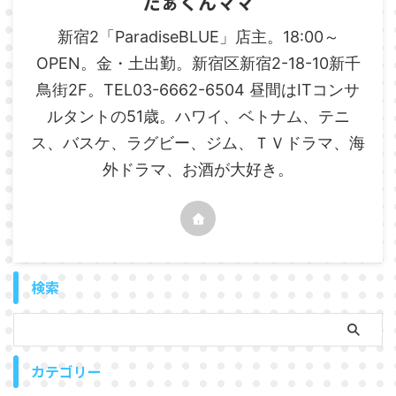
たぁくんママ
新宿2「ParadiseBLUE」店主。18:00～
OPEN。金・土出勤。新宿区新宿2-18-10新千
鳥街2F。TEL03-6662-6504 昼間はITコンサ
ルタントの51歳。ハワイ、ベトナム、テニ
ス、バスケ、ラグビー、ジム、ＴＶドラマ、海
外ドラマ、お酒が大好き。
検索
カテゴリー