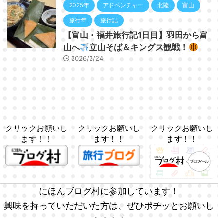
2025年
アドベンチャー
北陸
富山
旅行年
旅行記
【富山・福井旅行記1日目】羽田から富
山へ
立山そば＆キングス観戦！
2026/2/24
クリックお願いし
クリックお願いし
クリックお願いし
ます！！
ます！！
ます！！
にほんブログ村に参加しています！
興味を持っていただいた方は、ぜひポチッとお願いし