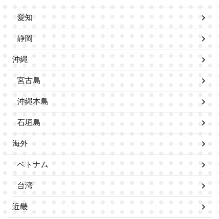
愛知
静岡
沖縄
宮古島
沖縄本島
石垣島
海外
ベトナム
台湾
近畿