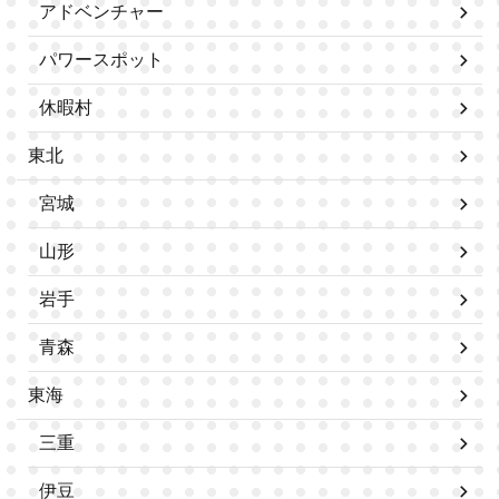
アドベンチャー
パワースポット
休暇村
東北
宮城
山形
岩手
青森
東海
三重
伊豆