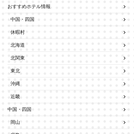
おすすめホテル情報
中国・四国
休暇村
北海道
北関東
東北
沖縄
近畿
中国・四国
岡山