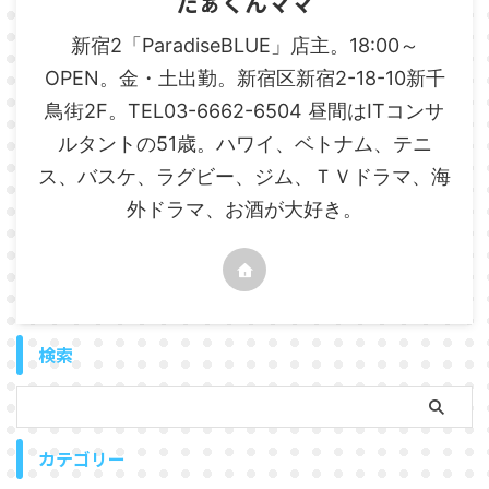
たぁくんママ
新宿2「ParadiseBLUE」店主。18:00～
OPEN。金・土出勤。新宿区新宿2-18-10新千
鳥街2F。TEL03-6662-6504 昼間はITコンサ
ルタントの51歳。ハワイ、ベトナム、テニ
ス、バスケ、ラグビー、ジム、ＴＶドラマ、海
外ドラマ、お酒が大好き。
検索
カテゴリー