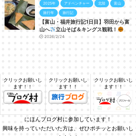
2025年
アドベンチャー
北陸
富山
旅行年
旅行記
【富山・福井旅行記1日目】羽田から富
山へ
立山そば＆キングス観戦！
2026/2/24
クリックお願いし
クリックお願いし
クリックお願いし
ます！！
ます！！
ます！！
にほんブログ村に参加しています！
興味を持っていただいた方は、ぜひポチッとお願いし