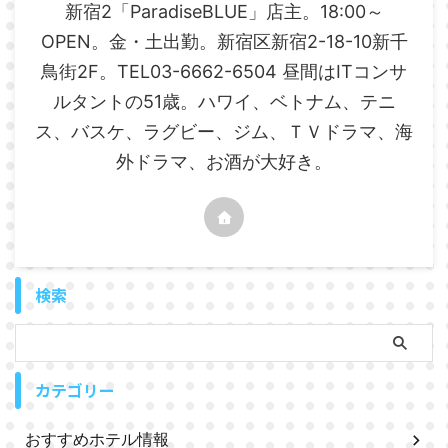
新宿2「ParadiseBLUE」店主。18:00～
OPEN。金・土出勤。新宿区新宿2-18-10新千
鳥街2F。TEL03-6662-6504 昼間はITコンサ
ルタントの51歳。ハワイ、ベトナム、テニ
ス、バスケ、ラグビー、ジム、ＴＶドラマ、海
外ドラマ、お酒が大好き。
検索
カテゴリー
おすすめホテル情報