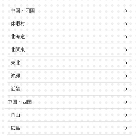
中国・四国
休暇村
北海道
北関東
東北
沖縄
近畿
中国・四国
岡山
広島