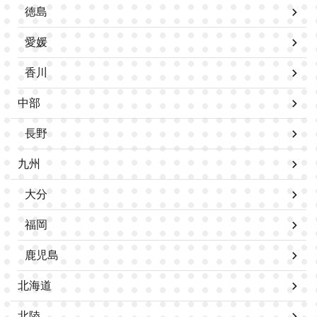
徳島
愛媛
香川
中部
長野
九州
大分
福岡
鹿児島
北海道
北陸