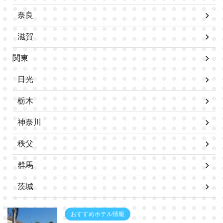
奈良
滋賀
関東
日光
栃木
神奈川
秩父
群馬
茨城
おすすめホテル情報