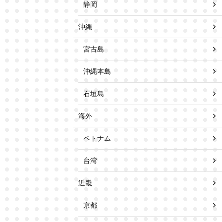
静岡
沖縄
宮古島
沖縄本島
石垣島
海外
ベトナム
台湾
近畿
京都