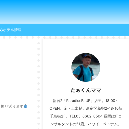
めホテル情報
たぁくんママ
新宿2「ParadiseBLUE」店主。18:00～
く振り返ります
OPEN。金・土出勤。新宿区新宿2-18-10新
千鳥街2F。TEL03-6662-6504 昼間はITコ
ンサルタントの51歳。ハワイ、ベトナム、