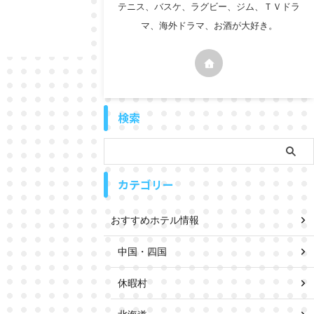
テニス、バスケ、ラグビー、ジム、ＴＶドラ
マ、海外ドラマ、お酒が大好き。
検索
カテゴリー
おすすめホテル情報
中国・四国
休暇村