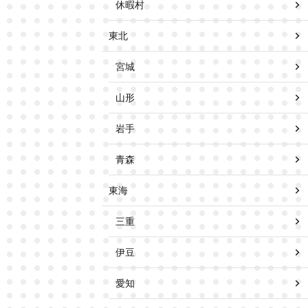
休暇村
東北
宮城
山形
岩手
青森
東海
三重
伊豆
愛知