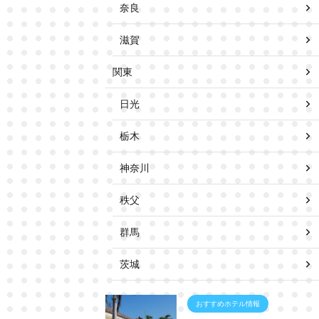
奈良
滋賀
関東
日光
栃木
神奈川
秩父
群馬
茨城
おすすめホテル情報