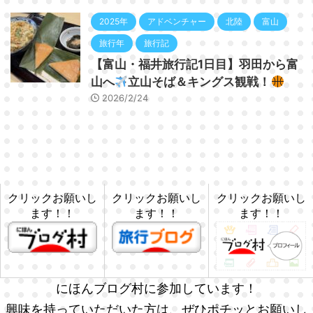
2025年
アドベンチャー
北陸
富山
旅行年
旅行記
【富山・福井旅行記1日目】羽田から富
山へ
立山そば＆キングス観戦！
2026/2/24
クリックお願いし
クリックお願いし
クリックお願いし
ます！！
ます！！
ます！！
にほんブログ村に参加しています！
興味を持っていただいた方は、ぜひポチッとお願いし