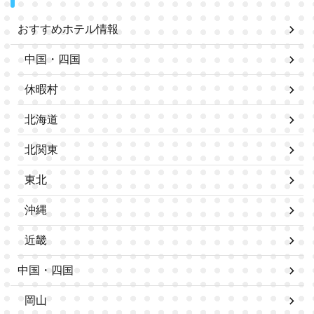
おすすめホテル情報
中国・四国
休暇村
北海道
北関東
東北
沖縄
近畿
中国・四国
岡山