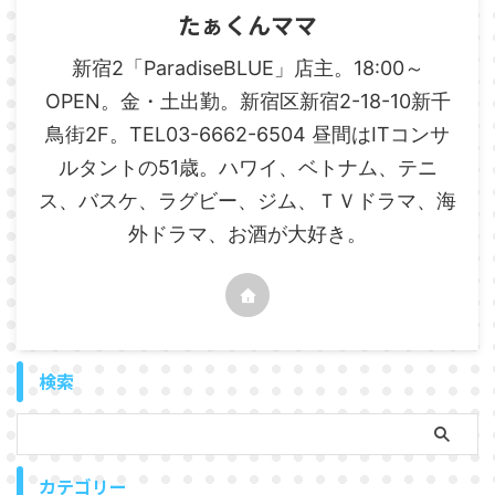
たぁくんママ
新宿2「ParadiseBLUE」店主。18:00～
OPEN。金・土出勤。新宿区新宿2-18-10新千
鳥街2F。TEL03-6662-6504 昼間はITコンサ
ルタントの51歳。ハワイ、ベトナム、テニ
ス、バスケ、ラグビー、ジム、ＴＶドラマ、海
外ドラマ、お酒が大好き。
検索
カテゴリー