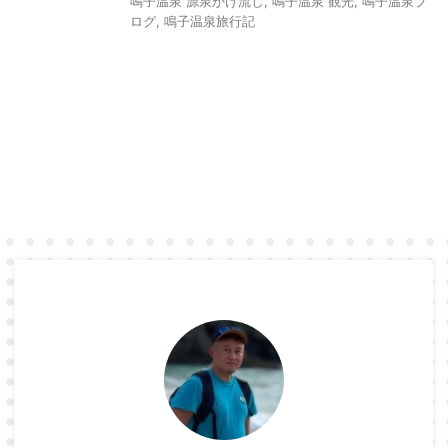
鳴子温泉 源泉かけ流し
,
鳴子温泉 観光
,
鳴子温泉ブ
ログ
,
鳴子温泉旅行記