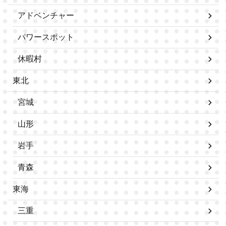
アドベンチャー
パワースポット
休暇村
東北
宮城
山形
岩手
青森
東海
三重