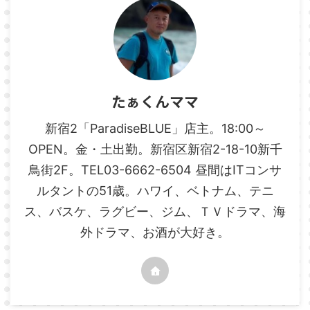
たぁくんママ
新宿2「ParadiseBLUE」店主。18:00～
OPEN。金・土出勤。新宿区新宿2-18-10新千
鳥街2F。TEL03-6662-6504 昼間はITコンサ
ルタントの51歳。ハワイ、ベトナム、テニ
ス、バスケ、ラグビー、ジム、ＴＶドラマ、海
外ドラマ、お酒が大好き。