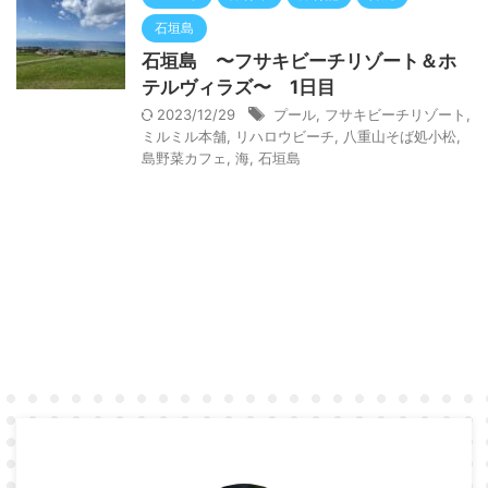
石垣島
石垣島 〜フサキビーチリゾート＆ホ
テルヴィラズ〜 1日目
2023/12/29
プール
,
フサキビーチリゾート
,
ミルミル本舗
,
リハロウビーチ
,
八重山そば処小松
,
島野菜カフェ
,
海
,
石垣島