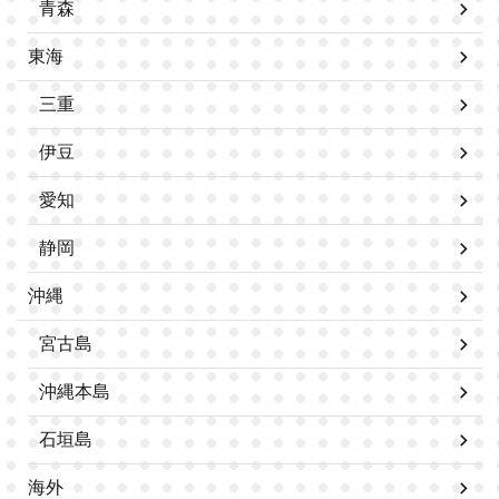
青森
東海
三重
伊豆
愛知
静岡
沖縄
宮古島
沖縄本島
石垣島
海外