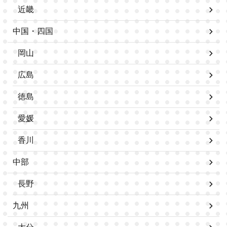
近畿
中国・四国
岡山
広島
徳島
愛媛
香川
中部
長野
九州