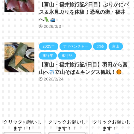
【富山・福井旅行記2日目】ぶりかにバ
ス＆氷見ぶりを体験！恐竜の街・福井
へ
2026/3/3
2025年
アドベンチャー
北陸
富山
旅行年
旅行記
【富山・福井旅行記1日目】羽田から富
山へ
立山そば＆キングス観戦！
2026/2/24
クリックお願いし
クリックお願いし
クリックお願いし
ます！！
ます！！
ます！！