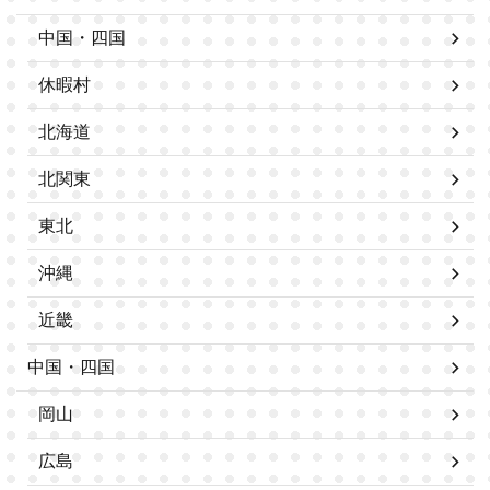
中国・四国
休暇村
北海道
北関東
東北
沖縄
近畿
中国・四国
岡山
広島