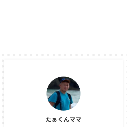
たぁくんママ