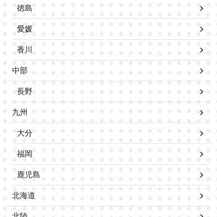
徳島
愛媛
香川
中部
長野
九州
大分
福岡
鹿児島
北海道
北陸