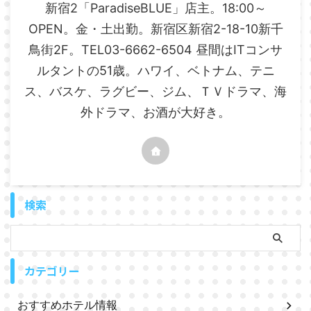
新宿2「ParadiseBLUE」店主。18:00～
OPEN。金・土出勤。新宿区新宿2-18-10新千
鳥街2F。TEL03-6662-6504 昼間はITコンサ
ルタントの51歳。ハワイ、ベトナム、テニ
ス、バスケ、ラグビー、ジム、ＴＶドラマ、海
外ドラマ、お酒が大好き。
検索
カテゴリー
おすすめホテル情報