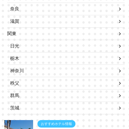
奈良
滋賀
関東
日光
栃木
神奈川
秩父
群馬
茨城
おすすめホテル情報