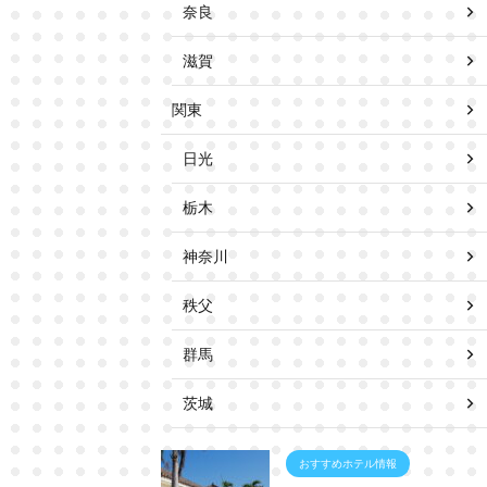
奈良
滋賀
関東
日光
栃木
神奈川
秩父
群馬
茨城
おすすめホテル情報