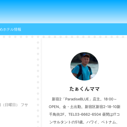
めホテル情報
たぁくんママ
新宿2「ParadiseBLUE」店主。18:00～
日（日曜日） フサ
OPEN。金・土出勤。新宿区新宿2-18-10新
千鳥街2F。TEL03-6662-6504 昼間はITコ
ンサルタントの51歳。ハワイ、ベトナム、