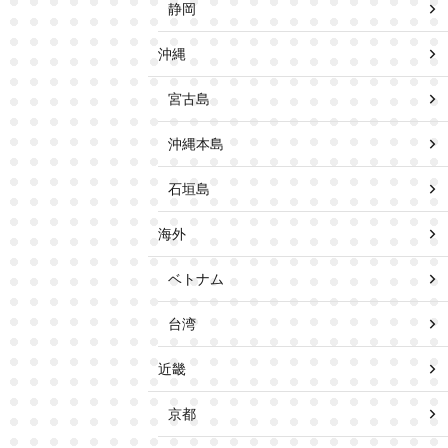
静岡
沖縄
宮古島
沖縄本島
石垣島
海外
ベトナム
台湾
近畿
京都