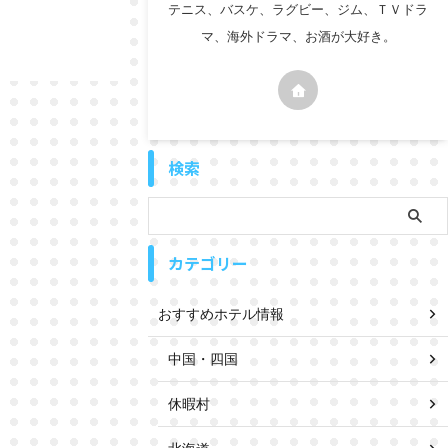
テニス、バスケ、ラグビー、ジム、ＴＶドラ
マ、海外ドラマ、お酒が大好き。
検索
カテゴリー
おすすめホテル情報
中国・四国
休暇村