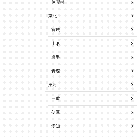
休暇村
東北
宮城
山形
岩手
青森
東海
三重
伊豆
愛知