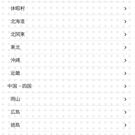
休暇村
北海道
北関東
東北
沖縄
近畿
中国・四国
岡山
広島
徳島