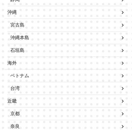
沖縄
宮古島
沖縄本島
石垣島
海外
ベトナム
台湾
近畿
京都
奈良