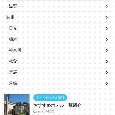
滋賀
関東
日光
栃木
神奈川
秩父
群馬
茨城
おすすめホテル情報
おすすめホテル一覧紹介
2025/4/12