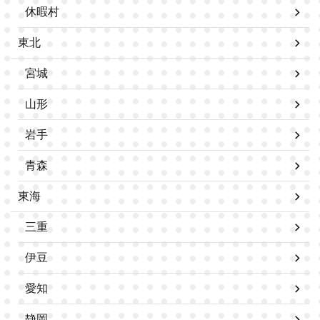
休暇村
東北
宮城
山形
岩手
青森
東海
三重
伊豆
愛知
静岡