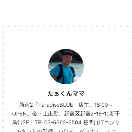
たぁくんママ
新宿2「ParadiseBLUE」店主。18:00～
OPEN。金・土出勤。新宿区新宿2-18-10新千
鳥街2F。TEL03-6662-6504 昼間はITコンサ
ルタントの51歳。ハワイ、ベトナム、テニ