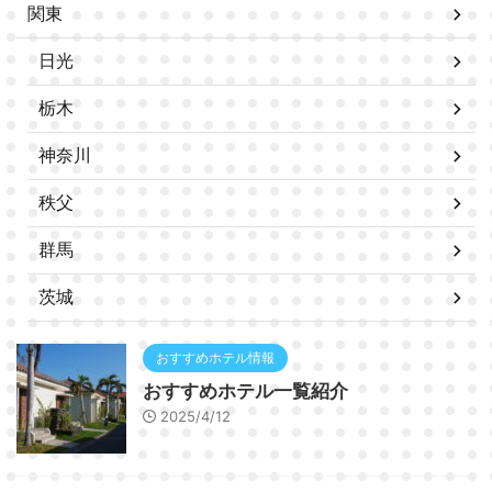
関東
日光
栃木
神奈川
秩父
群馬
茨城
おすすめホテル情報
おすすめホテル一覧紹介
2025/4/12