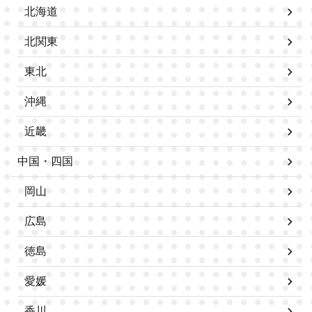
北海道
北関東
東北
沖縄
近畿
中国・四国
岡山
広島
徳島
愛媛
香川