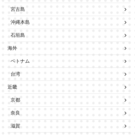
宮古島
沖縄本島
石垣島
海外
ベトナム
台湾
近畿
京都
奈良
滋賀