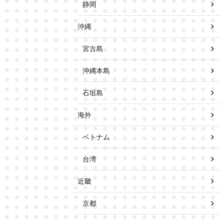
静岡
沖縄
宮古島
沖縄本島
石垣島
海外
ベトナム
台湾
近畿
京都