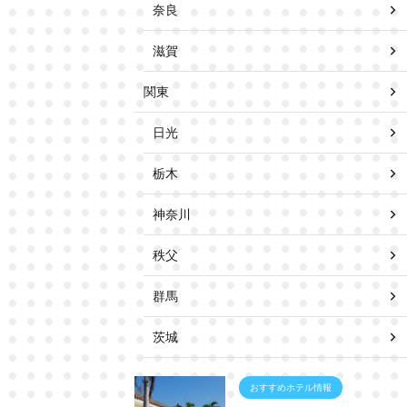
奈良
滋賀
関東
日光
栃木
神奈川
秩父
群馬
茨城
おすすめホテル情報