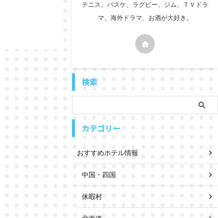
テニス、バスケ、ラグビー、ジム、ＴＶドラ
マ、海外ドラマ、お酒が大好き。
検索
カテゴリー
おすすめホテル情報
中国・四国
休暇村