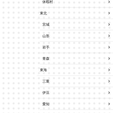
休暇村
東北
宮城
山形
岩手
青森
東海
三重
伊豆
愛知