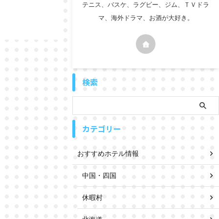
テニス、バスケ、ラグビー、ジム、ＴＶドラ
マ、海外ドラマ、お酒が大好き。
検索
カテゴリー
おすすめホテル情報
中国・四国
休暇村