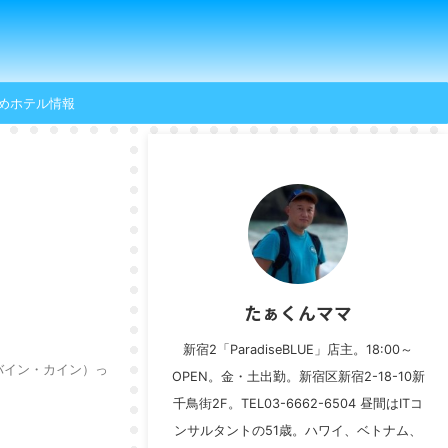
めホテル情報
たぁくんママ
新宿2「ParadiseBLUE」店主。18:00～
（バイン・カイン）っ
OPEN。金・土出勤。新宿区新宿2-18-10新
千鳥街2F。TEL03-6662-6504 昼間はITコ
ンサルタントの51歳。ハワイ、ベトナム、