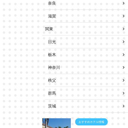
奈良
滋賀
関東
日光
栃木
神奈川
秩父
群馬
茨城
おすすめホテル情報