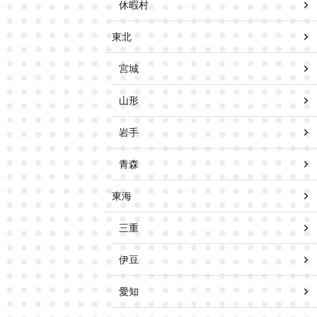
休暇村
東北
宮城
山形
岩手
青森
東海
三重
伊豆
愛知