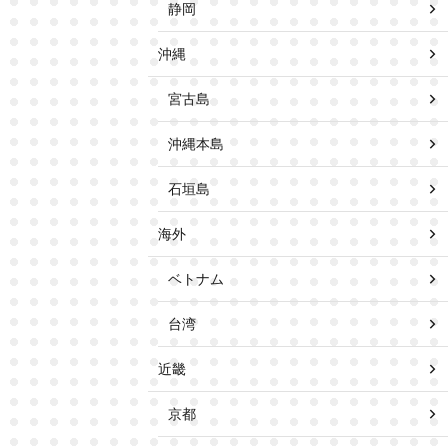
静岡
沖縄
宮古島
沖縄本島
石垣島
海外
ベトナム
台湾
近畿
京都