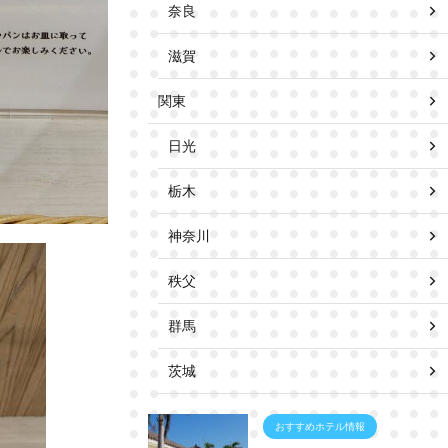
奈良
滋賀
関東
日光
栃木
神奈川
秩父
群馬
茨城
おすすめホテル情報