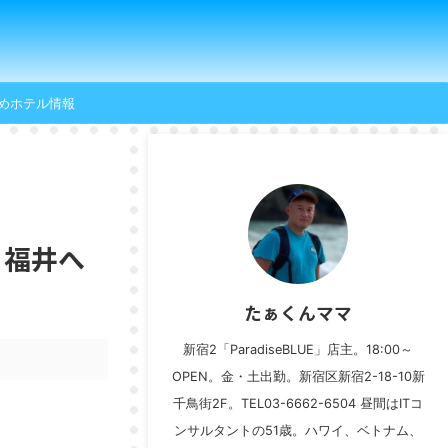
めホテル情報
・福井へ
たぁくんママ
新宿2「ParadiseBLUE」店主。18:00～
OPEN。金・土出勤。新宿区新宿2-18-10新
千鳥街2F。TEL03-6662-6504 昼間はITコ
ンサルタントの51歳。ハワイ、ベトナム、