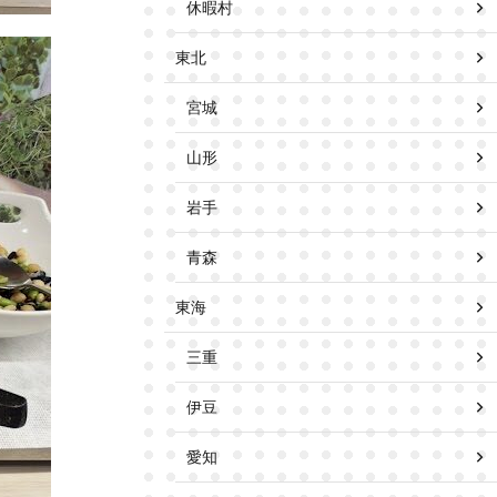
休暇村
東北
宮城
山形
岩手
青森
東海
三重
伊豆
愛知