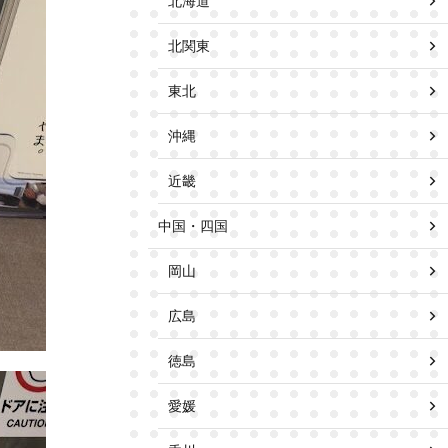
北海道
北関東
東北
沖縄
近畿
中国・四国
岡山
広島
徳島
愛媛