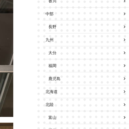
香川
中部
長野
九州
大分
福岡
鹿児島
北海道
北陸
富山