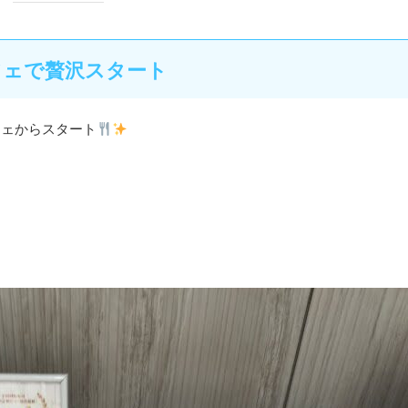
フェで贅沢スタート
フェからスタート