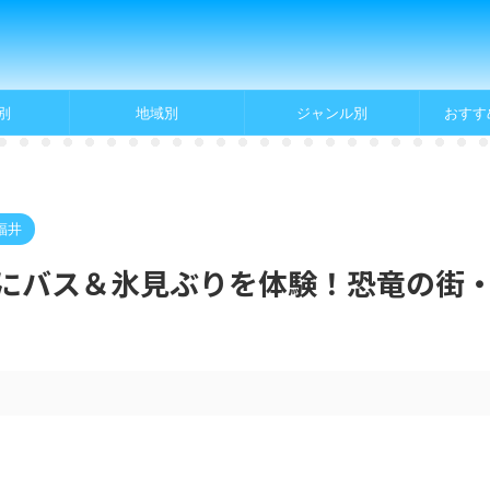
別
地域別
ジャンル別
おすす
福井
にバス＆氷見ぶりを体験！恐竜の街