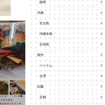
静岡
沖縄
宮古島
沖縄本島
石垣島
海外
ベトナム
台湾
近畿
京都