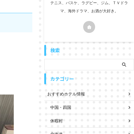
テニス、バスケ、ラグビー、ジム、ＴＶドラ
マ、海外ドラマ、お酒が大好き。
検索
カテゴリー
おすすめホテル情報
中国・四国
休暇村