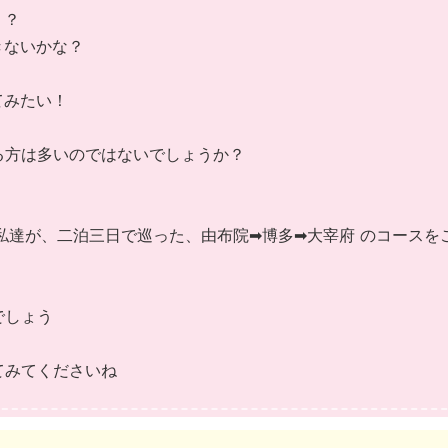
？？
きないかな？
てみたい！
る方は多いのではないでしょうか？
私達が、二泊三日で巡った、由布院➡博多➡大宰府 のコースを
でしょう
てみてくださいね