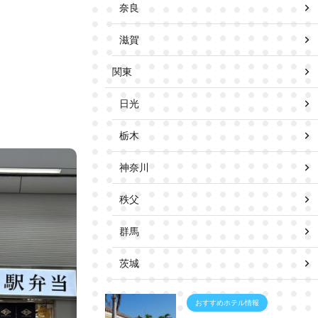
奈良
滋賀
関東
日光
栃木
神奈川
秩父
群馬
茨城
おすすめホテル情報