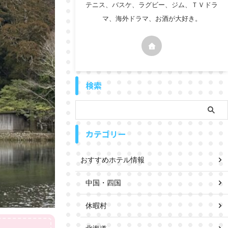
テニス、バスケ、ラグビー、ジム、ＴＶドラ
マ、海外ドラマ、お酒が大好き。
検索
カテゴリー
おすすめホテル情報
中国・四国
休暇村