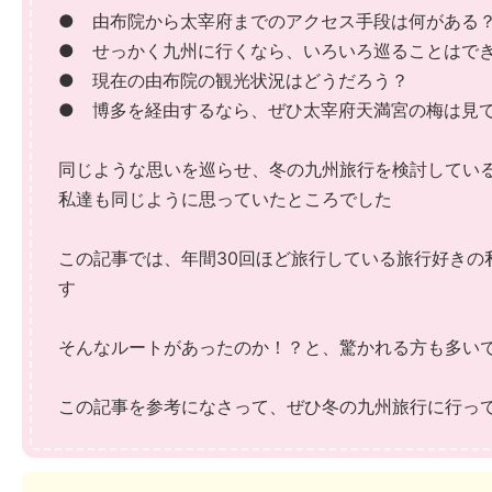
● 由布院から太宰府までのアクセス手段は何がある
● せっかく九州に行くなら、いろいろ巡ることはで
● 現在の由布院の観光状況はどうだろう？
● 博多を経由するなら、ぜひ太宰府天満宮の梅は見
同じような思いを巡らせ、冬の九州旅行を検討してい
私達も同じように思っていたところでした
この記事では、年間30回ほど旅行している旅行好きの
す
そんなルートがあったのか！？と、驚かれる方も多い
この記事を参考になさって、ぜひ冬の九州旅行に行っ