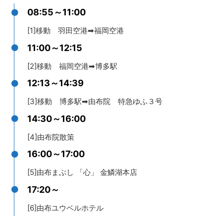
08:55～11:00
[1]移動 羽田空港➡福岡空港
11:00～12:15
[2]移動 福岡空港➡博多駅
12:13～14:39
[3]移動 博多駅➡由布院 特急ゆふ３号
14:30～16:00
[4]由布院散策
16:00～17:00
[5]由布まぶし 「心」 金鱗湖本店
17:20～
[6]由布ユウベルホテル