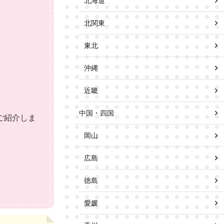
北海道
北関東
東北
沖縄
近畿
中国・四国
ご紹介しま
岡山
広島
徳島
愛媛