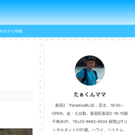
めホテル情報
たぁくんママ
新宿2「ParadiseBLUE」店主。18:00～
OPEN。金・土出勤。新宿区新宿2-18-10新
千鳥街2F。TEL03-6662-6504 昼間はITコ
ンサルタントの51歳。ハワイ、ベトナム、