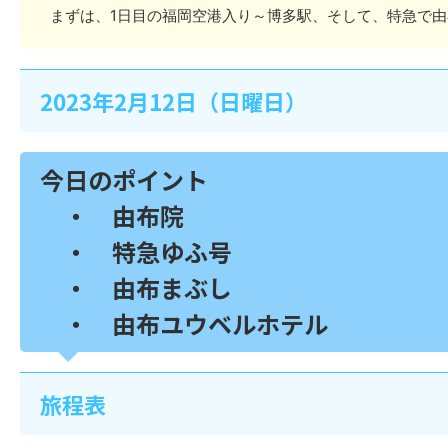
まずは、1日目の福岡空港入り～博多駅、そして、特急で
2023年2月12日（日曜日）
今日のポイント
・ 由布院
・ 特急ゆふ号
・ 由布まぶし
・ 由布ユウベルホテル
旅程表