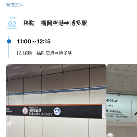
写真記へ
移動 福岡空港➡博多駅
11:00～12:15
[2]移動 福岡空港➡博多駅