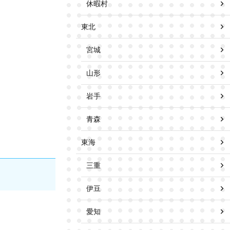
休暇村
東北
宮城
山形
岩手
青森
東海
三重
伊豆
愛知