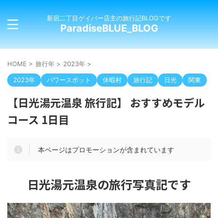
新宿二丁目ゲイバー店主の旅行記BLOGです
ParadiseBLUE_BLOG
HOME
>
旅行年
>
2023年
>
2023年
パワースポット
休暇村
旅行記
日光
関東
【日光湯元温泉 旅行記】 おすすめモデル
コース 1日目
本ページはプロモーションが含まれています
日光湯元温泉の旅行写真記です