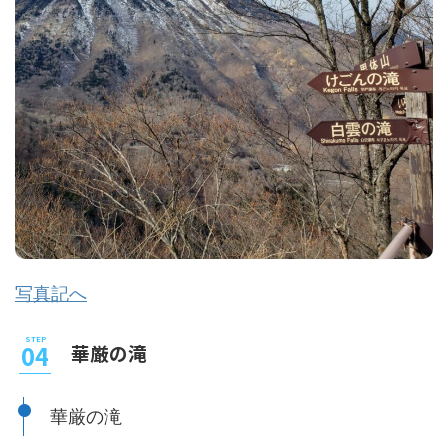
写真記へ
華厳の滝
華厳の滝