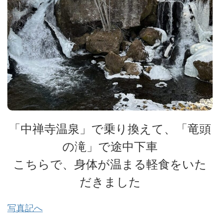
「中禅寺温泉」で乗り換えて、「竜頭
の滝」で途中下車
こちらで、身体が温まる軽食をいた
だきました
写真記へ