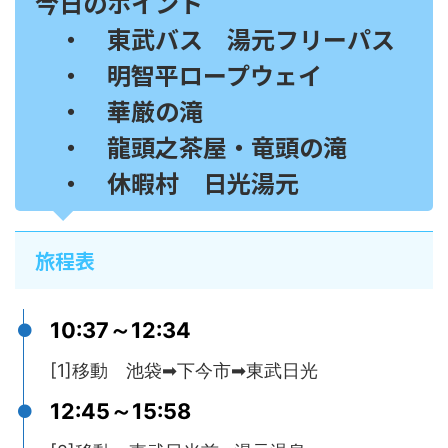
今日のポイント
・ 東武バス 湯元フリーパス
・ 明智平ロープウェイ
・ 華厳の滝
・ 龍頭之茶屋・竜頭の滝
・ 休暇村 日光湯元
旅程表
10:37～12:34
[1]移動 池袋➡下今市➡東武日光
12:45～15:58