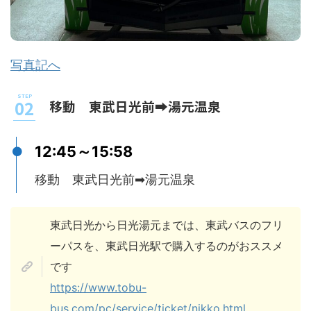
写真記へ
移動 東武日光前➡湯元温泉
12:45～15:58
移動 東武日光前➡湯元温泉
東武日光から日光湯元までは、東武バスのフリ
ーパスを、東武日光駅で購入するのがおススメ
です
https://www.tobu-
bus.com/pc/service/ticket/nikko.html