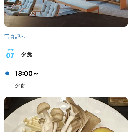
写真記へ
夕食
18:00～
夕食