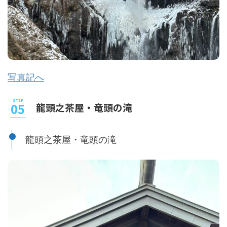
写真記へ
龍頭之茶屋・竜頭の滝
龍頭之茶屋・竜頭の滝