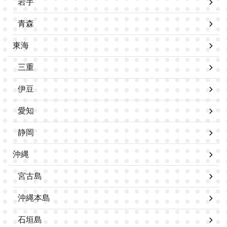
岩手
青森
東海
三重
伊豆
愛知
静岡
沖縄
宮古島
沖縄本島
石垣島