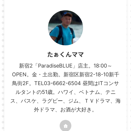
たぁくんママ
新宿2「ParadiseBLUE」店主。18:00～
OPEN。金・土出勤。新宿区新宿2-18-10新千
鳥街2F。TEL03-6662-6504 昼間はITコンサ
ルタントの51歳。ハワイ、ベトナム、テニ
ス、バスケ、ラグビー、ジム、ＴＶドラマ、海
外ドラマ、お酒が大好き。